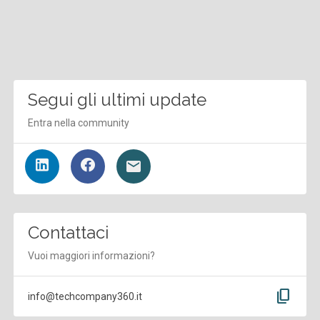
Segui gli ultimi update
Entra nella community
Contattaci
Vuoi maggiori informazioni?
content_copy
info@techcompany360.it