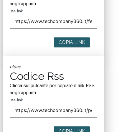
negli appunti.
RSS link
COPIA LINK
close
Codice Rss
Clicca sul pulsante per copiare il link RSS
negli appunti.
RSS link
COPIA LINK