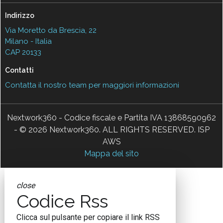
Indirizzo
Via Moretto da Brescia, 22
Milano - Italia
CAP 20133
Contatti
Contatta il nostro team per maggiori informazioni
Nextwork360 - Codice fiscale e Partita IVA 13868590962
- © 2026 Nextwork360. ALL RIGHTS RESERVED. ISP
AWS
Mappa del sito
close
Codice Rss
Clicca sul pulsante per copiare il link RSS