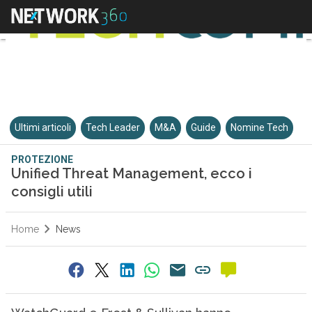
Ultimi articoli
Tech Leader
M&A
Guide
Nomine Tech
PROTEZIONE
Unified Threat Management, ecco i
consigli utili
Home
News