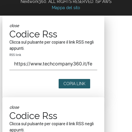
Nextwork360. ALL RIGHTS RESERVED. ISP AWS
Mappa del sito
close
Codice Rss
Clicca sul pulsante per copiare il link RSS negli
appunti.
RSS link
COPIA LINK
close
Codice Rss
Clicca sul pulsante per copiare il link RSS negli
appunti.