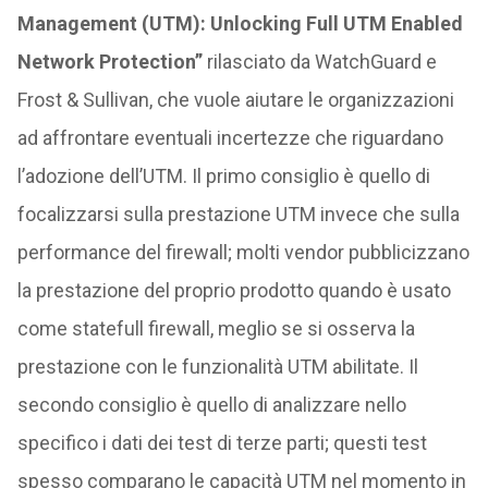
Management (UTM): Unlocking Full UTM Enabled
Network Protection”
rilasciato da WatchGuard e
Frost & Sullivan, che vuole aiutare le organizzazioni
ad affrontare eventuali incertezze che riguardano
l’adozione dell’UTM. Il primo consiglio è quello di
focalizzarsi sulla prestazione UTM invece che sulla
performance del firewall; molti vendor pubblicizzano
la prestazione del proprio prodotto quando è usato
come statefull firewall, meglio se si osserva la
prestazione con le funzionalità UTM abilitate. Il
secondo consiglio è quello di analizzare nello
specifico i dati dei test di terze parti; questi test
spesso comparano le capacità UTM nel momento in