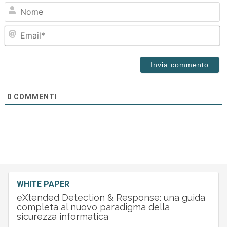
N
Em
0
COMMENTI
WHITE PAPER
eXtended Detection & Response: una guida
completa al nuovo paradigma della
sicurezza informatica