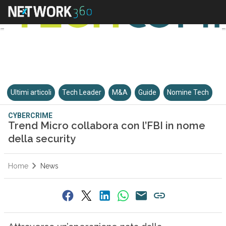
Ultimi articoli
Tech Leader
M&A
Guide
Nomine Tech
CYBERCRIME
Trend Micro collabora con l’FBI in nome
della security
Home
News