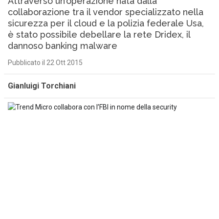
Attraverso un’operazione nata dalla
collaborazione tra il vendor specializzato nella
sicurezza per il cloud e la polizia federale Usa,
è stato possibile debellare la rete Dridex, il
dannoso banking malware
Pubblicato il 22 Ott 2015
Gianluigi Torchiani