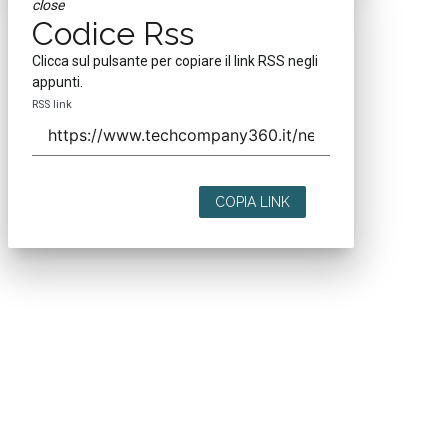
close
Codice Rss
Clicca sul pulsante per copiare il link RSS negli
appunti.
RSS link
COPIA LINK