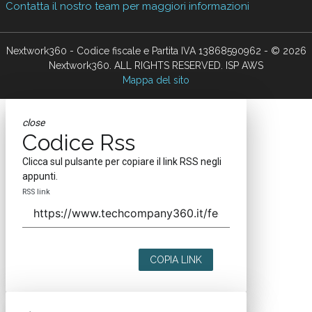
Contatta il nostro team per maggiori informazioni
Nextwork360 - Codice fiscale e Partita IVA 13868590962 - © 2026
Nextwork360. ALL RIGHTS RESERVED. ISP AWS
Mappa del sito
close
Codice Rss
Clicca sul pulsante per copiare il link RSS negli
appunti.
RSS link
COPIA LINK