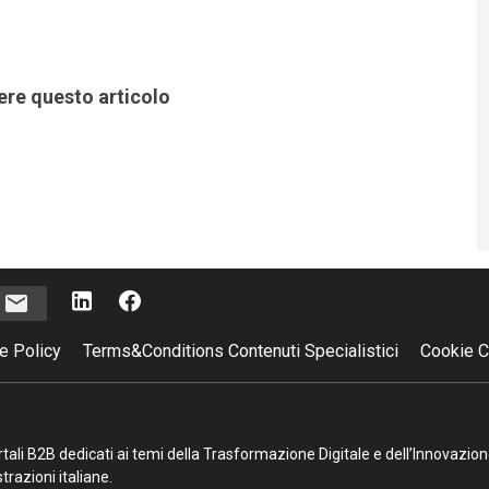
ere questo articolo
i
e Policy
Terms&Conditions Contenuti Specialistici
Cookie C
portali B2B dedicati ai temi della Trasformazione Digitale e dell’Innovazio
razioni italiane.