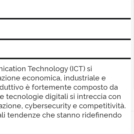
ication Technology (ICT) si
zione economica, industriale e
 produttivo è fortemente composto da
le tecnologie digitali si intreccia con
mazione, cybersecurity e competitività.
pali tendenze che stanno ridefinendo