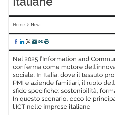
italiane
Home
News
Nel 2025 l’Information and Commun
conferma come motore dell’innova
sociale. In Italia, dove il tessuto
PMI e aziende familiari, il ruolo del
sfide specifiche: sostenibilità, for
In questo scenario, ecco le princi
l’ICT nelle imprese italiane