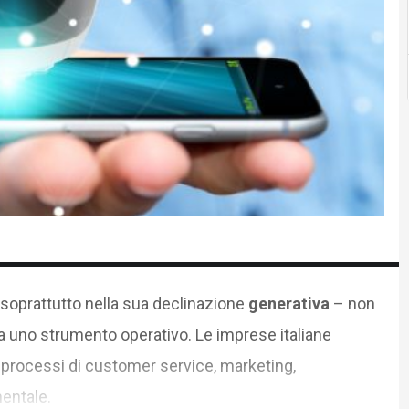
soprattutto nella sua declinazione
generativa
– non
 uno strumento operativo. Le imprese italiane
i processi di customer service, marketing,
entale.