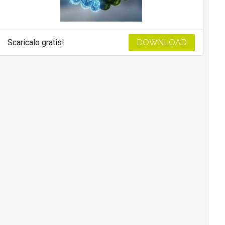
Scaricalo gratis!
DOWNLOAD