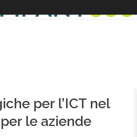
che per l’ICT nel
per le aziende