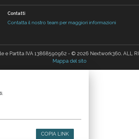
Contatti
Contatta il nostro team per maggiori informazioni
ale e Partita IVA 13868590962 - © 2026 Nextwork360. AL
Mappa del sito
i.
COPIA LINK