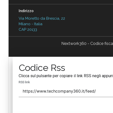
Indirizzo
Via Moretto da Brescia, 22
Milano - Italia
CAP 20133
Nextwork360 - Codice fisc
Codice Rss
Clicca sul pulsante per copiare il link RSS negli appunt
RSS link