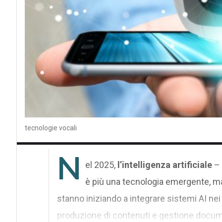
tecnologie vocali
N
el 2025,
l’intelligenza artificiale
– 
è più una tecnologia emergente, ma
stanno iniziando a integrare sistemi AI ne
produzione di contenuti e gestione docum