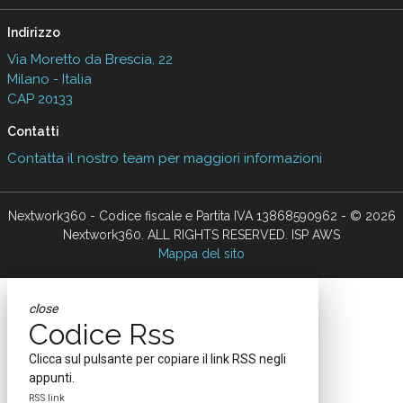
Indirizzo
Via Moretto da Brescia, 22
Milano - Italia
CAP 20133
Contatti
Contatta il nostro team per maggiori informazioni
Nextwork360 - Codice fiscale e Partita IVA 13868590962 - © 2026
Nextwork360. ALL RIGHTS RESERVED. ISP AWS
Mappa del sito
close
Codice Rss
Clicca sul pulsante per copiare il link RSS negli
appunti.
RSS link