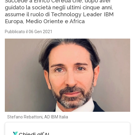
Succede a Enrico Cereda che, dopo aver
guidato la società negli ultimi cinque anni,
assume il ruolo di Technology Leader IBM
Europa, Medio Oriente e Africa
Pubblicato il 06 Gen 2021
Stefano Rebattoni, AD IBM Italia
Chiedi all'AI