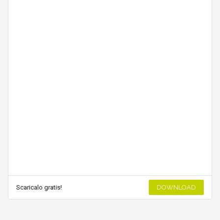
Scaricalo gratis!
DOWNLOAD