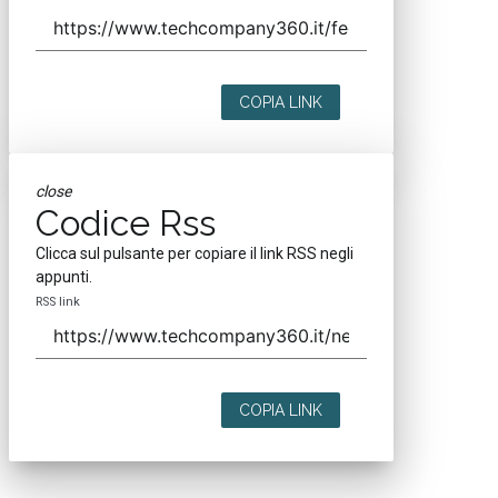
COPIA LINK
close
Codice Rss
Clicca sul pulsante per copiare il link RSS negli
appunti.
RSS link
COPIA LINK