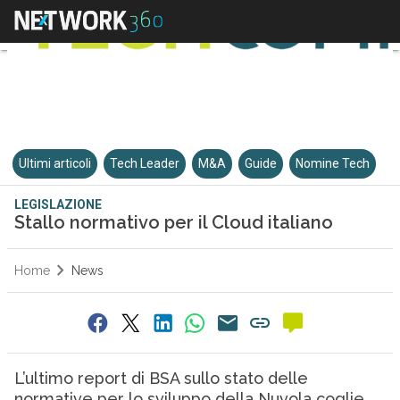
Ultimi articoli
Tech Leader
M&A
Guide
Nomine Tech
LEGISLAZIONE
Stallo normativo per il Cloud italiano
Home
News
L’ultimo report di BSA sullo stato delle
normative per lo sviluppo della Nuvola coglie