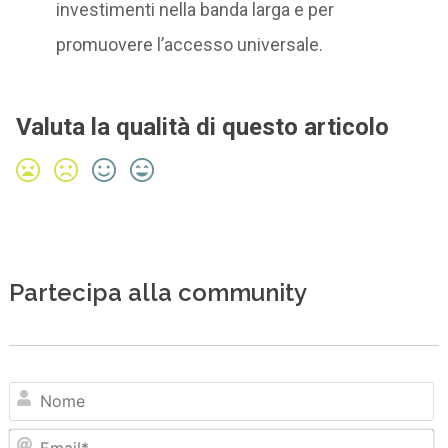
investimenti nella banda larga e per
promuovere l’accesso universale.
Valuta la qualità di questo articolo
Partecipa alla community
N
Em