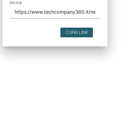
RSS link
COPIA LINK