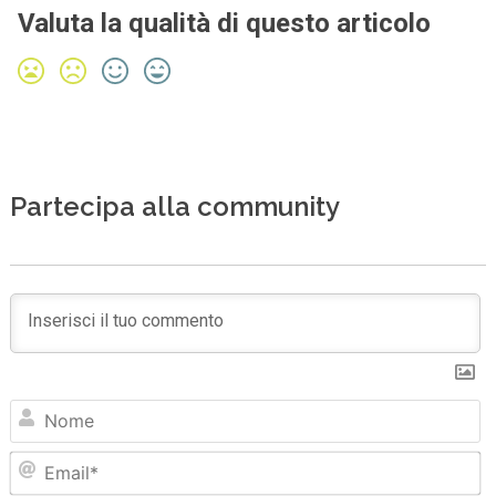
Valuta la qualità di questo articolo
Partecipa alla community
N
Em