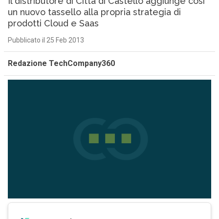
Il distributore di Città di Castello aggiunge così
un nuovo tassello alla propria strategia di
prodotti Cloud e Saas
Pubblicato il 25 Feb 2013
Redazione TechCompany360