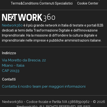
Terms&Conditions Contenuti Specialistici
Cookie Center
Nextwork360
è il più grande network in Italia di testate e portali B2B
dedicati ai temi della Trasformazione Digitale e dell’Innovazione
Imprenditoriale. Ha la missione di diffondere la cultura digitale e
imprenditoriale nelle imprese e pubbliche amministrazioni italiane.
Indirizzo
Via Moretto da Brescia, 22
Milano - Italia
CAP 20133
Contatti
Contatta il nostro team per maggiori informazioni
Nextwork360 - Codice fiscale e Partita IVA 13868590962 - © 2026
Nextwork360. ALL RIGHTS RESERVED. ISP AWS