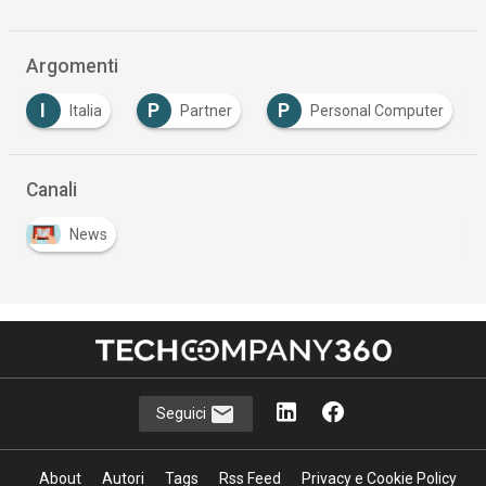
Argomenti
I
P
P
Italia
Partner
Personal Computer
Canali
News
Seguici
About
Autori
Tags
Rss Feed
Privacy e Cookie Policy