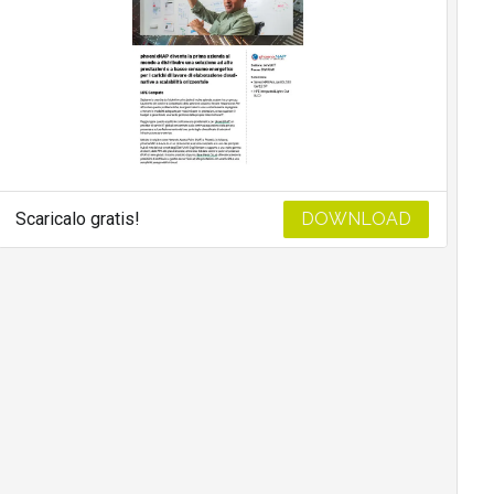
Scaricalo gratis!
DOWNLOAD