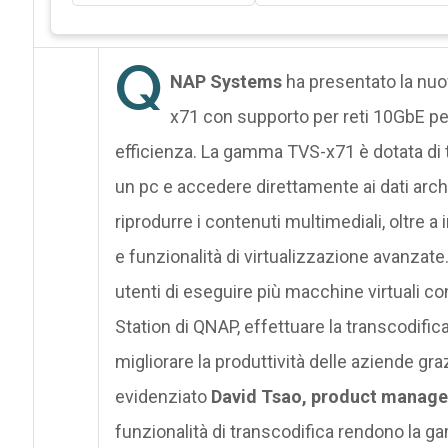
Q
NAP Systems
ha presentato la nu
x71 con supporto per reti 10GbE per
efficienza. La gamma TVS-x71 è dotata di
un pc e accedere direttamente ai dati arch
riprodurre i contenuti multimediali, oltre
e funzionalità di virtualizzazione avanzat
utenti di eseguire più macchine virtuali c
Station di QNAP, effettuare la transcodifica
migliorare la produttività delle aziende gra
evidenziato
David Tsao, product manage
funzionalità di transcodifica rendono la g