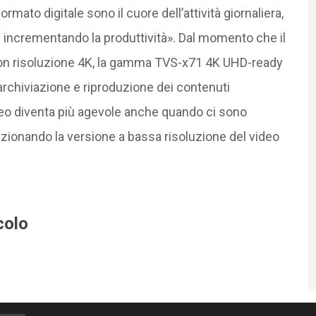
ormato digitale sono il cuore dell’attività giornaliera,
 incrementando la produttività». Dal momento che il
on risoluzione 4K, la gamma TVS-x71 4K UHD-ready
archiviazione e riproduzione dei contenuti
video diventa più agevole anche quando ci sono
zionando la versione a bassa risoluzione del video
colo