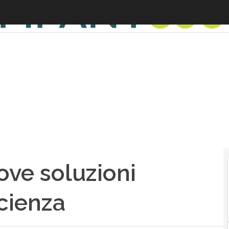
ve soluzioni
icienza