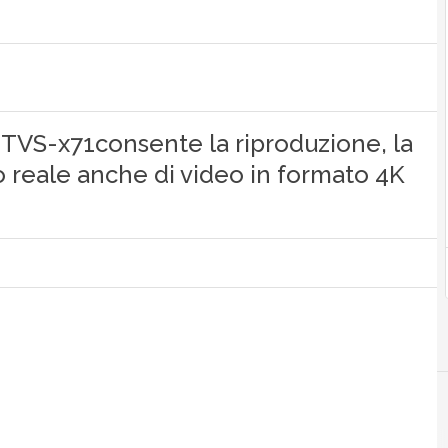
TVS-x71consente la riproduzione, la
o reale anche di video in formato 4K
A
Analytics