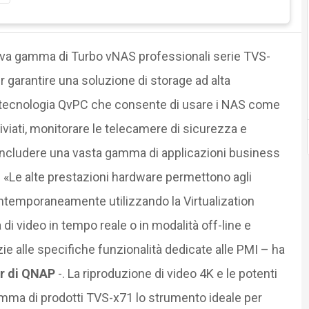
ova gamma di Turbo vNAS professionali serie TVS-
 garantire una soluzione di storage ad alta
 tecnologia QvPC che consente di usare i NAS come
iviati, monitorare le telecamere di sicurezza e
 a includere una vasta gamma di applicazioni business
e. «Le alte prestazioni hardware permettono agli
ontemporaneamente utilizzando la Virtualization
 di video in tempo reale o in modalità off-line e
zie alle specifiche funzionalità dedicate alle PMI – ha
r di QNAP
-. La riproduzione di video 4K e le potenti
amma di prodotti TVS-x71 lo strumento ideale per