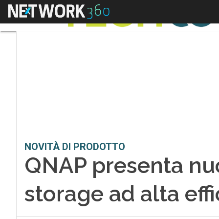
Menu
NOVITÀ DI PRODOTTO
QNAP presenta nuo
storage ad alta eff