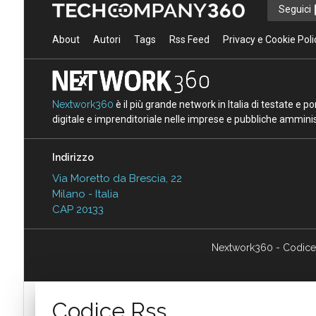
Seguici
About
Autori
Tags
Rss Feed
Privacy e Cookie Poli
Nextwork360
è il più grande network in Italia di testate e 
digitale e imprenditoriale nelle imprese e pubbliche amminist
Indirizzo
Via Moretto da Brescia, 22
Milano - Italia
CAP 20133
Nextwork360 - Codice
Codice Rss