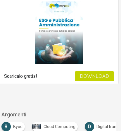
Scaricalo gratis!
DOWNLOAD
Argomenti
B
D
Byod
Cloud Computing
Digital transforma