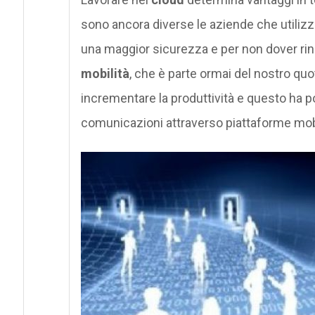
sono ancora diverse le aziende che utilizza
una maggior sicurezza e per non dover rinunc
mobilità
, che è parte ormai del nostro quo
incrementare la produttività e questo ha por
comunicazioni attraverso piattaforme mob