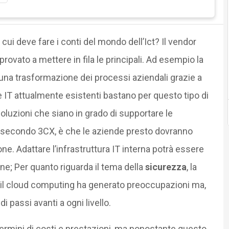
cui deve fare i conti del mondo dell’Ict? Il vendor
rovato a mettere in fila le principali. Ad esempio la
una trasformazione dei processi aziendali grazie a
re IT attualmente esistenti bastano per questo tipo di
luzioni che siano in grado di supportare le
to, secondo 3CX, è che le aziende presto dovranno
ne. Adattare l’infrastruttura IT interna potrà essere
e; Per quanto riguarda il tema della
sicurezza
, la
e il cloud computing ha generato preoccupazioni ma,
 passi avanti a ogni livello.
ermini di costi e prestazioni, ma nonostante questo,