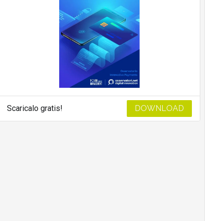
Scaricalo gratis!
DOWNLOAD