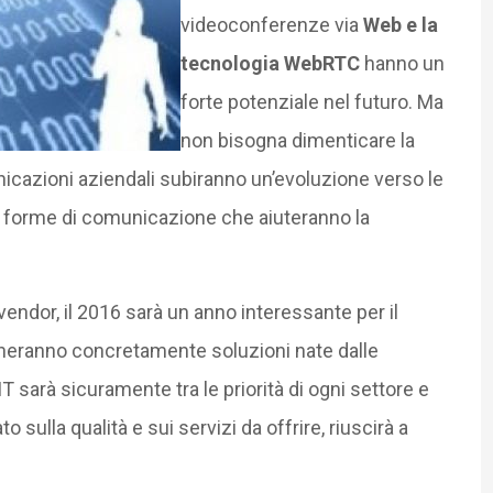
videoconferenze via
Web e la
tecnologia WebRTC
hanno un
forte potenziale nel futuro. Ma
non bisogna dimenticare la
icazioni aziendali subiranno un’evoluzione verso le
ve forme di comunicazione che aiuteranno la
endor, il 2016 sarà un anno interessante per il
gheranno concretamente soluzioni nate dalle
T sarà sicuramente tra le priorità di ogni settore e
 sulla qualità e sui servizi da offrire, riuscirà a