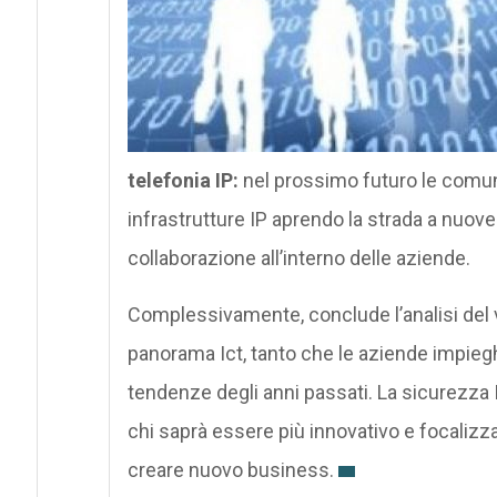
telefonia IP:
nel prossimo futuro le comun
infrastrutture IP aprendo la strada a nuo
collaborazione all’interno delle aziende.
Complessivamente, conclude l’analisi del v
panorama Ict, tanto che le aziende impie
tendenze degli anni passati. La sicurezza I
chi saprà essere più innovativo e focalizzato
creare nuovo business.