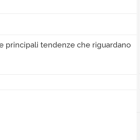
e principali tendenze che riguardano
A
Analytics