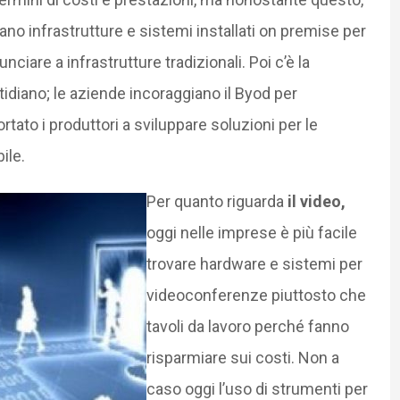
no infrastrutture e sistemi installati on premise per
iare a infrastrutture tradizionali. Poi c’è la
tidiano; le aziende incoraggiano il Byod per
tato i produttori a sviluppare soluzioni per le
ile.
Per quanto riguarda
il video,
oggi nelle imprese è più facile
trovare hardware e sistemi per
videoconferenze piuttosto che
tavoli da lavoro perché fanno
risparmiare sui costi. Non a
caso oggi l’uso di strumenti per