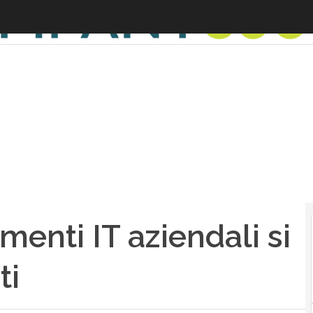
menti IT aziendali si
ti