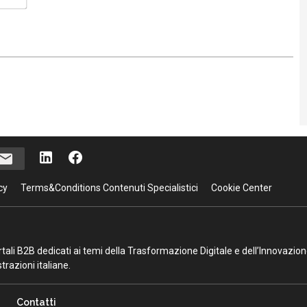
cy
Terms&Conditions Contenuti Specialistici
Cookie Center
portali B2B dedicati ai temi della Trasformazione Digitale e dell’Innovazio
razioni italiane.
Contatti