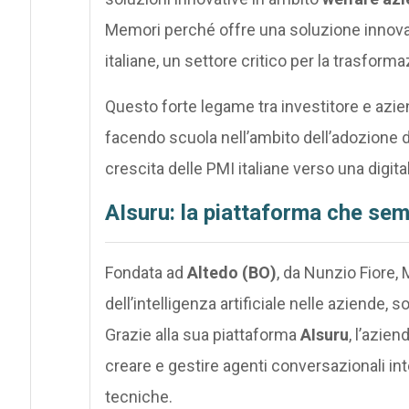
Memori perché offre una soluzione innovat
italiane, un settore critico per la trasform
Questo forte legame tra investitore e azi
facendo scuola nell’ambito dell’adozione del
crescita delle PMI italiane verso una digita
AIsuru: la piattaforma che semp
Fondata ad
Altedo (BO)
, da Nunzio Fiore
dell’intelligenza artificiale nelle aziende,
Grazie alla sua piattaforma
AIsuru
, l’azie
creare e gestire agenti conversazionali in
tecniche.