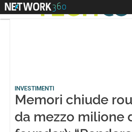
Menu
INVESTIMENTI
Memori chiude rou
da mezzo milione d