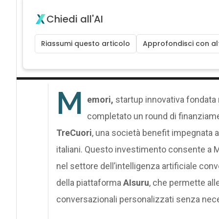
Chiedi all'AI
Riassumi questo articolo
Approfondisci con alt
M
emori,
startup innovativa fondata
completato un round di finanziame
TreCuori
, una società benefit impegnata a
italiani. Questo investimento consente a 
nel settore dell’intelligenza artificiale co
della piattaforma
AIsuru
, che permette all
conversazionali personalizzati senza ne