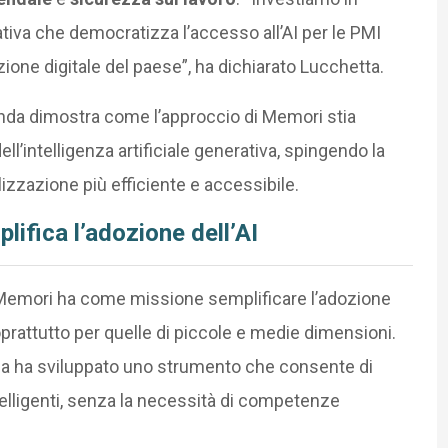
iva che democratizza l’accesso all’AI per le PMI
azione digitale del paese”, ha dichiarato Lucchetta.
enda dimostra come l’approccio di Memori stia
l’intelligenza artificiale generativa, spingendo la
lizzazione più efficiente e accessibile.
lifica l’adozione dell’AI
, Memori ha come missione semplificare l’adozione
 soprattutto per quelle di piccole e medie dimensioni.
nda ha sviluppato uno strumento che consente di
telligenti, senza la necessità di competenze