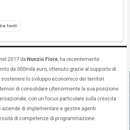
re fonti
 nel 2017 da
Nunzio Fiore
, ha recentemente
nto da 500mila euro, ottenuto grazie al supporto di
 sostenere lo sviluppo economico dei territori
Memori di consolidare ulteriormente la sua posizione
nversazionale, con un focus particolare sulla crescita
e aziende di implementare e gestire agenti
cessità di competenze di programmazione.