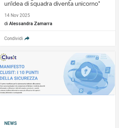
un’idea di squadra diventa unicorno"
14 Nov 2025
di
Alessandra Zamarra
Condividi
NEWS