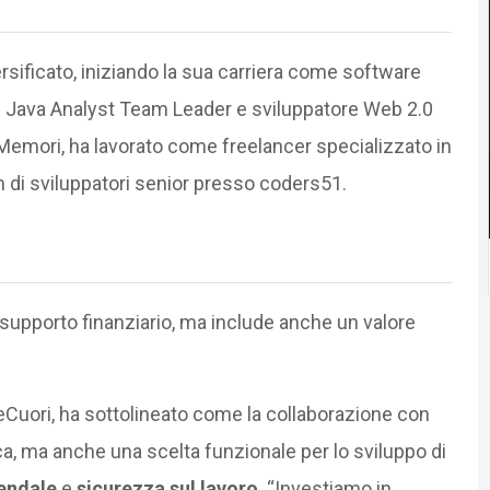
sificato, iniziando la sua carriera come software
e Java Analyst Team Leader e sviluppatore Web 2.0
Memori, ha lavorato come freelancer specializzato in
 di sviluppatori senior presso coders51.
l supporto finanziario, ma include anche un valore
reCuori, ha sottolineato come la collaborazione con
 ma anche una scelta funzionale per lo sviluppo di
endale
e
sicurezza sul lavoro
. “Investiamo in