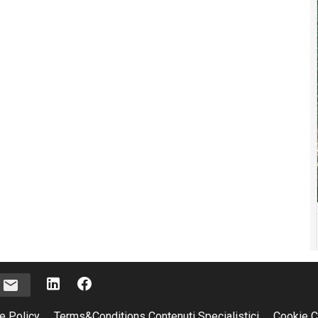
i
e Policy
Terms&Conditions Contenuti Specialistici
Cookie C