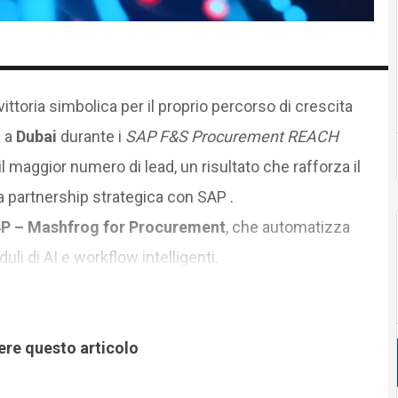
ittoria simbolica per il proprio percorso di crescita
a a
Dubai
durante i
SAP F&S Procurement REACH
 maggior numero di lead, un risultato che rafforza il
 partnership strategica con SAP .
P – Mashfrog for Procurement
, che automatizza
li di AI e workflow intelligenti.
ere questo articolo