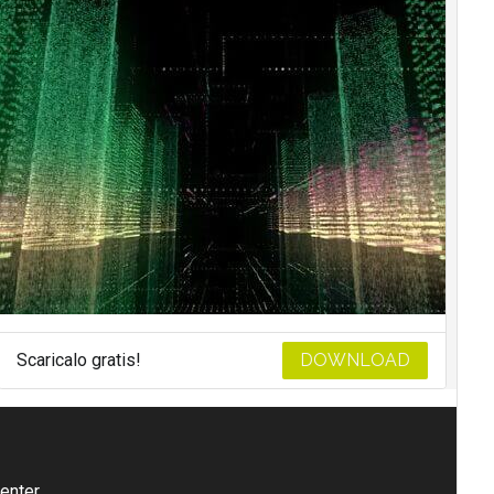
Scaricalo gratis!
DOWNLOAD
enter