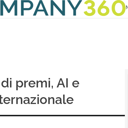
di premi, AI e
ternazionale