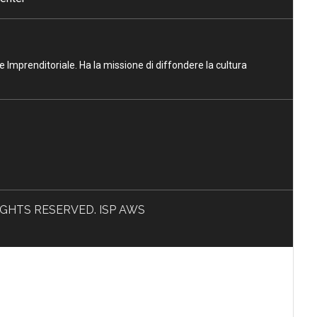
ne Imprenditoriale. Ha la missione di diffondere la cultura
L RIGHTS RESERVED. ISP AWS