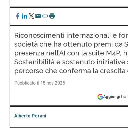
Riconoscimenti internazionali e fo
società che ha ottenuto premi da SA
presenza nell’AI con la suite M4P, h
Sostenibilità e sostenuto iniziative
percorso che conferma la crescita de
Pubblicato il 18 nov 2025
Aggiungi tra 
Alberto Perani