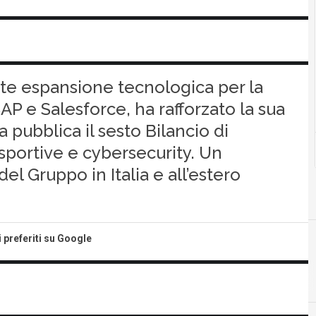
rte espansione tecnologica per la
P e Salesforce, ha rafforzato la sua
a pubblica il sesto Bilancio di
 sportive e cybersecurity. Un
l Gruppo in Italia e all’estero
i preferiti su Google
I