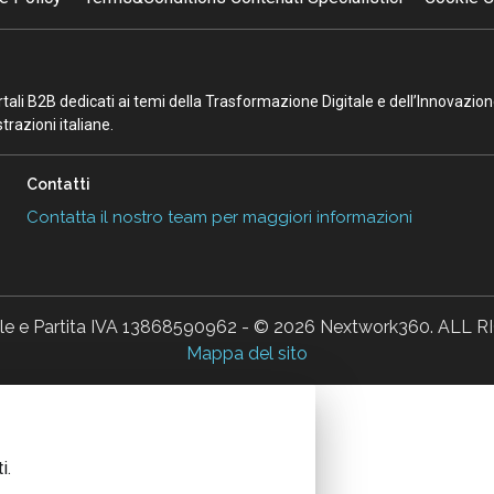
portali B2B dedicati ai temi della Trasformazione Digitale e dell’Innovazio
razioni italiane.
Contatti
Contatta il nostro team per maggiori informazioni
ale e Partita IVA 13868590962 - © 2026 Nextwork360. AL
Mappa del sito
i.