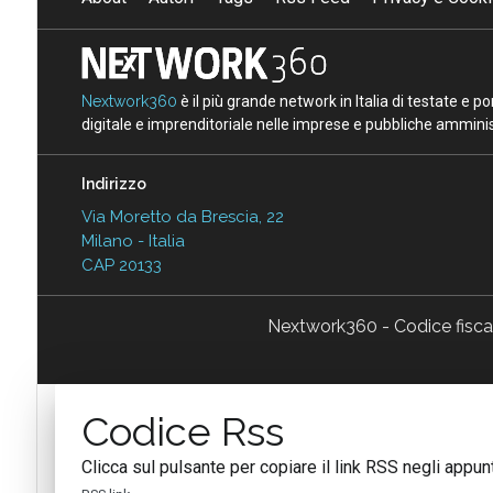
Nextwork360
è il più grande network in Italia di testate e 
digitale e imprenditoriale nelle imprese e pubbliche amminist
Indirizzo
Via Moretto da Brescia, 22
Milano - Italia
CAP 20133
Nextwork360 - Codice fisc
Codice Rss
Clicca sul pulsante per copiare il link RSS negli appunt