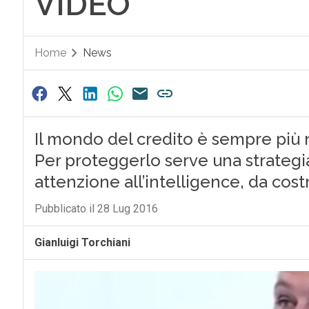
VIDEO
Home
News
Il mondo del credito è sempre più n
Per proteggerlo serve una strategia
attenzione all’intelligence, da cost
Pubblicato il 28 Lug 2016
Gianluigi Torchiani