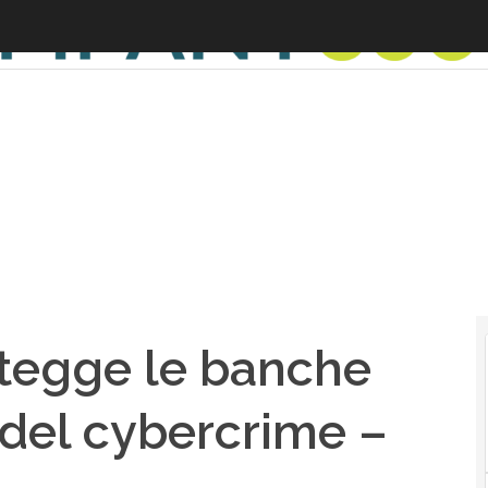
tegge le banche
 del cybercrime –