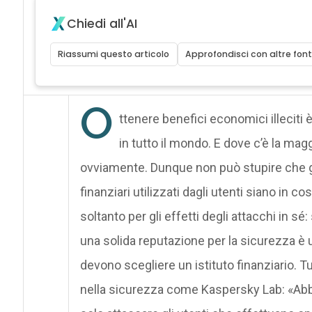
Chiedi all'AI
Riassumi questo articolo
Approfondisci con altre font
O
ttenere benefici economici illeciti è
in tutto il mondo. E dove c’è la ma
ovviamente. Dunque non può stupire che gli
finanziari utilizzati dagli utenti siano i
soltanto per gli effetti degli attacchi in 
una solida reputazione per la sicurezza è 
devono scegliere un istituto finanziario. 
nella sicurezza come Kaspersky Lab: «Abb