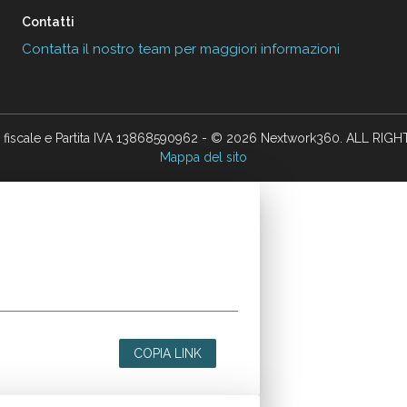
Contatti
Contatta il nostro team per maggiori informazioni
 fiscale e Partita IVA 13868590962 - © 2026 Nextwork360. ALL RIG
Mappa del sito
COPIA LINK