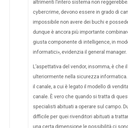
altrimenti l’intero sistema non reggerebbe
cybercrime, devono essere in grado di camb
impossibile non avere dei buchi e posseder
dunque è ancora più importante combinare l
giusta componente di intelligence, in mod
informatici», evidenzia il general manager.
L’aspettativa del vendor, insomma, è che il
ulteriormente nella sicurezza informatica
il canale, a cui è legato il modello di vendit
canale. È vero che quando si tratta di quest
specialisti abituati a operare sul campo. 
difficile per quei rivenditori abituati a trat
una certa dimensione le possibilità ci son