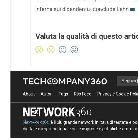
interna sui dipendenti», conclude Lehn
Valuta la qualità di questo arti
Seguici
About
Autori
Tags
Rss Feed
Privacy e Cookie Poli
Nextwork360
è il più grande network in Italia di testate e 
digitale e imprenditoriale nelle imprese e pubbliche amminist