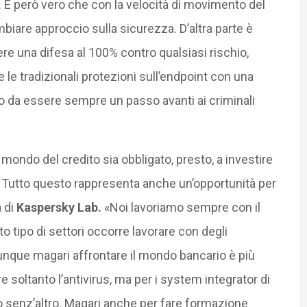
. È però vero che con la velocità di movimento del
iare approccio sulla sicurezza. D’altra parte è
e una difesa al 100% contro qualsiasi rischio,
e tradizionali protezioni sull’endpoint con una
o da essere sempre un passo avanti ai criminali
 mondo del credito sia obbligato, presto, a investire
. Tutto questo rappresenta anche un’opportunità per
a di
Kaspersky Lab.
«Noi lavoriamo sempre con il
o tipo di settori occorre lavorare con degli
Dunque magari affrontare il mondo bancario è più
tare soltanto l’antivirus, ma per i system integrator di
o senz’altro. Magari anche per fare formazione