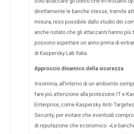
solo attaccare gli utenti che effettuano o
direttamente le banche stesse, tramite att
misura, reso possibile dallo studio dei c
anche notato che gli attaccanti hanno più 
possono aspettare un anno prima di entrar
di Kaspersky Lab Italia.
Approccio dinamico della sicurezza
Insomma, all’interno di un ambiente semp
fare più attenzione alla protezione IT e K
Enterprise, come Kaspersky Anti-Targete
Security, per evitare che eventuali comprom
di reputazione che economico. «Le banche 