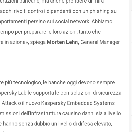
perazioni bancarie, ma anche prendere di mira
acchi rivolti contro i dipendenti con un phishing su
omportamenti persino sui social network. Abbiamo
tempo per preparare le loro azioni, tanto che
e in azione», spiega
Morten Lehn,
General Manager
re più tecnologico, le banche oggi devono sempre
aspersky Lab le supporta le con soluzioni di sicurezza
d Attack o il nuovo Kaspersky Embedded Systems
issioni dell’infrastruttura causino danni sia a livello
hanno senza dubbio un livello di difesa elevato,