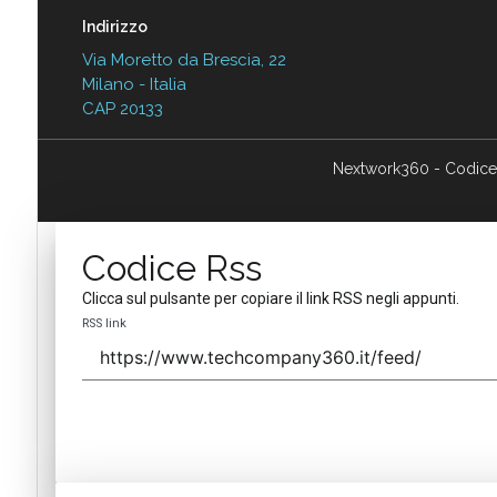
Indirizzo
Via Moretto da Brescia, 22
Milano - Italia
CAP 20133
Nextwork360 - Codice
Codice Rss
Clicca sul pulsante per copiare il link RSS negli appunti.
RSS link