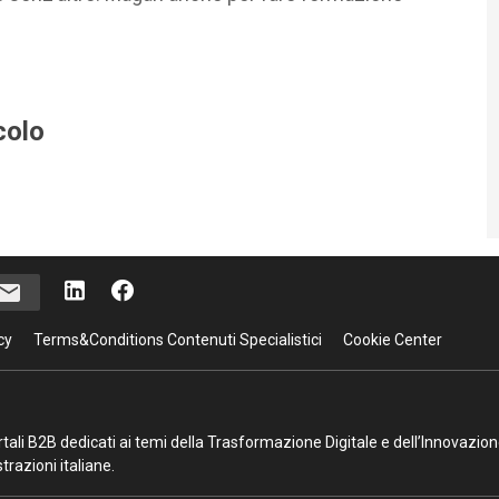
colo
cy
Terms&Conditions Contenuti Specialistici
Cookie Center
portali B2B dedicati ai temi della Trasformazione Digitale e dell’Innovazio
razioni italiane.