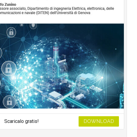
Scaricalo gratis!
DOWNLOAD