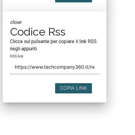
close
Codice Rss
Clicca sul pulsante per copiare il link RSS
negli appunti.
RSS link
COPIA LINK