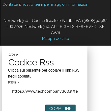
Contatta il nostro team per maggiori informazioni
Nextwork360 - Codice fiscale e Partita IVA 13868590962
- © 2026 Nextwork360. ALL RIGHTS RESERVED. ISP
AWS
Mappa del sito
close
Codice Rss
Clicca sul pulsante per copiare il link RSS
negli appunti.
RSS link
COPIA LINK