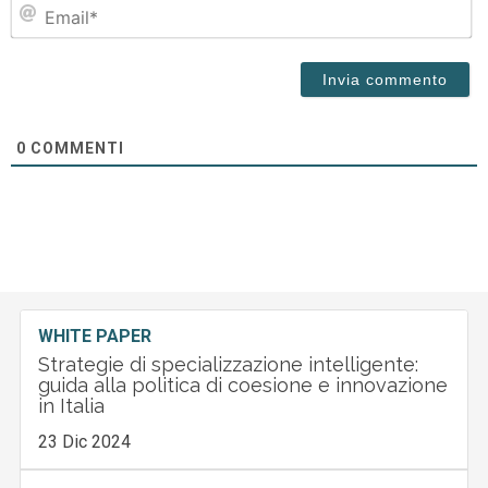
Em
0
COMMENTI
WHITE PAPER
Strategie di specializzazione intelligente:
guida alla politica di coesione e innovazione
in Italia
23 Dic 2024