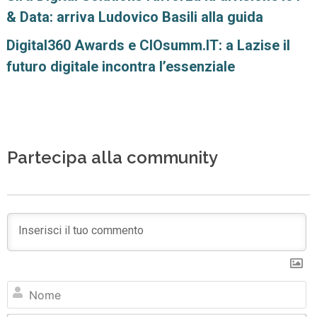
& Data: arriva Ludovico Basili alla guida
Digital360 Awards e CIOsumm.IT: a Lazise il
futuro digitale incontra l’essenziale
Partecipa alla community
N