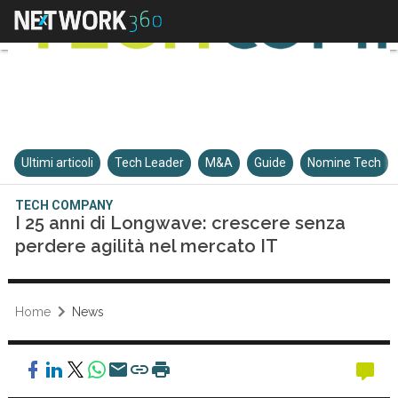
Ultimi articoli
Tech Leader
M&A
Guide
Nomine Tech
TECH COMPANY
I 25 anni di Longwave: crescere senza
perdere agilità nel mercato IT
Home
News