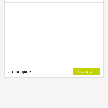
Scaricalo gratis!
DOWNLOAD