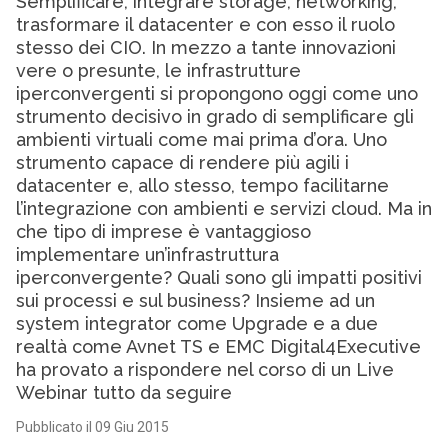
Semplificare, integrare storage, networking,
trasformare il datacenter e con esso il ruolo
stesso dei CIO. In mezzo a tante innovazioni
vere o presunte, le infrastrutture
iperconvergenti si propongono oggi come uno
strumento decisivo in grado di semplificare gli
ambienti virtuali come mai prima d’ora. Uno
strumento capace di rendere più agili i
datacenter e, allo stesso, tempo facilitarne
l’integrazione con ambienti e servizi cloud. Ma in
che tipo di imprese è vantaggioso
implementare un’infrastruttura
iperconvergente? Quali sono gli impatti positivi
sui processi e sul business? Insieme ad un
system integrator come Upgrade e a due
realtà come Avnet TS e EMC Digital4Executive
ha provato a rispondere nel corso di un Live
Webinar tutto da seguire
Pubblicato il 09 Giu 2015