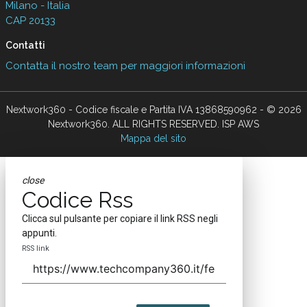
Milano - Italia
CAP 20133
Contatti
Contatta il nostro team per maggiori informazioni
Nextwork360 - Codice fiscale e Partita IVA 13868590962 - © 2026
Nextwork360. ALL RIGHTS RESERVED. ISP AWS
Mappa del sito
close
Codice Rss
Clicca sul pulsante per copiare il link RSS negli
appunti.
RSS link