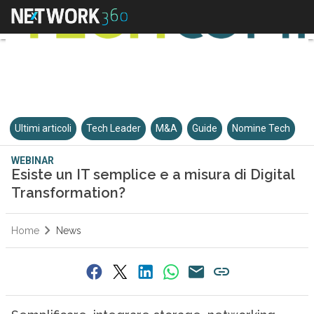
Ultimi articoli
Tech Leader
M&A
Guide
Nomine Tech
WEBINAR
Esiste un IT semplice e a misura di Digital
Transformation?
Home
News