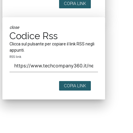
COPIA LINK
close
Codice Rss
Clicca sul pulsante per copiare il link RSS negli
appunti.
RSS link
COPIA LINK