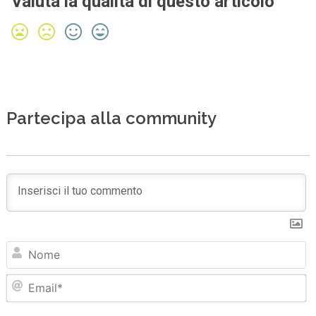
Valuta la qualità di questo articolo
Partecipa alla community
N
Em