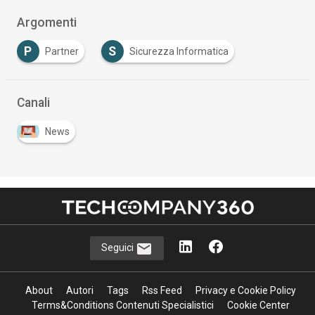
Argomenti
P
S
Partner
Sicurezza Informatica
Canali
News
Seguici
About
Autori
Tags
Rss Feed
Privacy e Cookie Policy
Terms&Conditions Contenuti Specialistici
Cookie Center