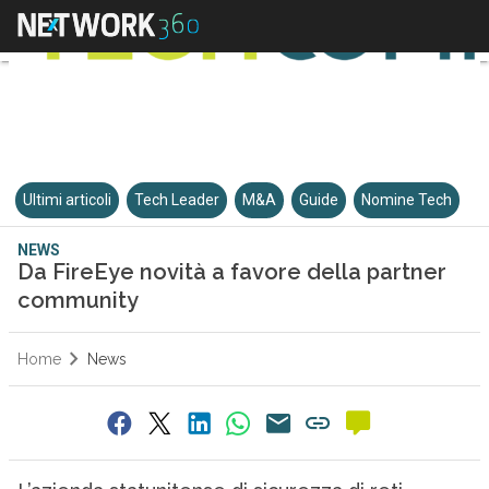
Ultimi articoli
Tech Leader
M&A
Guide
Nomine Tech
NEWS
Da FireEye novità a favore della partner
community
Home
News