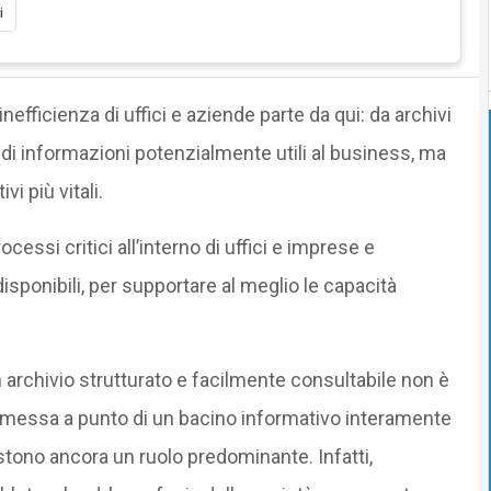
i
l’inefficienza di uffici e aziende parte da qui: da archivi
 di informazioni potenzialmente utili al business, ma
i più vitali.
cessi critici all’interno di uffici e imprese e
isponibili, per supportare al meglio le capacità
un archivio strutturato e facilmente consultabile non è
la messa a punto di un bacino informativo interamente
vestono ancora un ruolo predominante. Infatti,