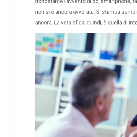
nonostante l’avvento di pc, smartphone, tab
non si è ancora avverata. Si stampa sempr
ancora. La vera sfida, quindi, è quella di in