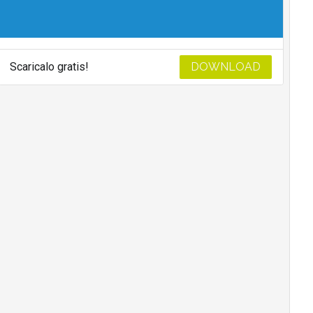
Scaricalo gratis!
DOWNLOAD