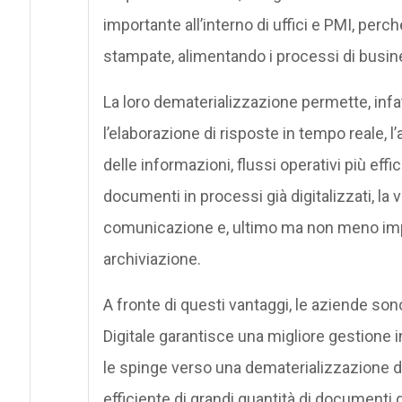
importante all’interno di uffici e PMI, perc
stampate, alimentando i processi di busin
La loro dematerializzazione permette, infat
l’elaborazione di risposte in tempo reale, 
delle informazioni, flussi operativi più effi
documenti in processi già digitalizzati, la 
comunicazione e, ultimo ma non meno impor
archiviazione.
A fronte di questi vantaggi, le aziende s
Digitale garantisce una migliore gestione in
le spinge verso una dematerializzazione d
efficiente di grandi quantità di documenti da