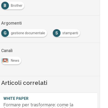
B
Brother
Argomenti
G
S
gestione documentale
stampanti
Canali
News
Articoli correlati
WHITE PAPER
Formare per trasformare: come la