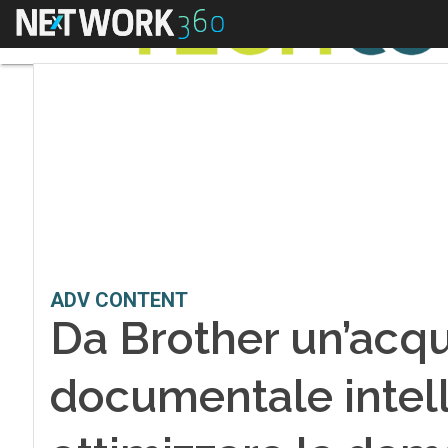
Menu
ADV CONTENT
Da Brother un’acqu
documentale intell