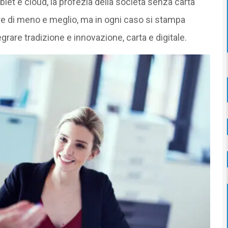
let e cloud, la profezia della società senza carta
e di meno e meglio, ma in ogni caso si stampa
tegrare tradizione e innovazione, carta e digitale.