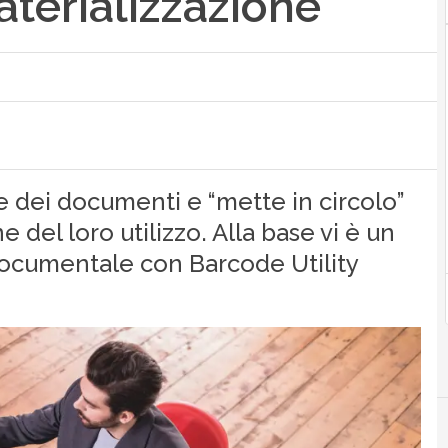
aterializzazione
ne dei documenti e “mette in circolo”
 del loro utilizzo. Alla base vi è un
 documentale con Barcode Utility