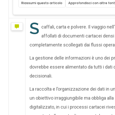
Riassumi questo articolo
Approfondisci con altre font
S
caffali, carta e polvere. Il viaggio nel
affollati di documenti cartacei densi
completamente scollegati dai flussi operativ
La gestione delle informazioni è uno dei pro
dovrebbe essere alimentato da tutti i dati d
decisionali.
La raccolta e l’organizzazione dei dati in 
un obiettivo irraggiungibile ma obbliga al
digitalizzato, in cui i processi cartacei ri