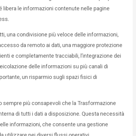
hé libera le informazioni contenute nelle pagine
ess.
ti, una condivisione più veloce delle informazioni,
l’accesso da remoto ai dati, una maggiore protezione
cienti e completamente tracciabili, l’integrazione dei
veicolazione delle informazioni su più canali di
tante, un risparmio sugli spazi fisici di
ono sempre più consapevoli che la Trasformazione
terna di tutti i dati a disposizione. Questa necessità
elle informazioni, che consente una gestione
 utilizzare nei diversi flussi operativi.