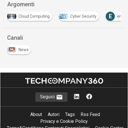
Argomenti
E
Cloud Computing
Cyber Security
endpo
Canali
News
Seguici
About
Autori
Tags
Rss Feed
Privacy e Cookie Policy