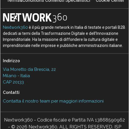
Terms&Conditions Contenuti Specialistici
Cookie Center
Nextwork360
è il più grande network in Italia di testate e portali B2B
dedicati ai temi della Trasformazione Digitale e dell’Innovazione
Imprenditoriale. Ha la missione di diffondere la cultura digitale e
imprenditoriale nelle imprese e pubbliche amministrazioni italiane.
Indirizzo
Via Moretto da Brescia, 22
Milano - Italia
CAP 20133
Contatti
Contatta il nostro team per maggiori informazioni
Nextwork360 - Codice fiscale e Partita IVA 13868590962
- © 2026 Nextwork360. ALL RIGHTS RESERVED. ISP