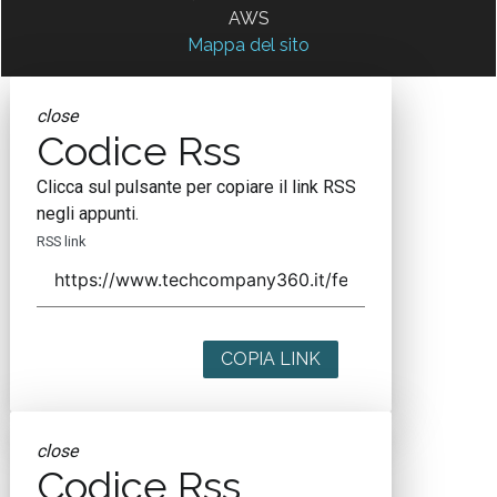
AWS
Mappa del sito
close
Codice Rss
Clicca sul pulsante per copiare il link RSS
negli appunti.
RSS link
COPIA LINK
close
Codice Rss