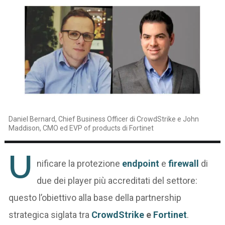
Daniel Bernard, Chief Business Officer di CrowdStrike e John
Maddison, CMO ed EVP of products di Fortinet
U
nificare la protezione
endpoint
e
firewall
di
due dei player più accreditati del settore:
questo l’obiettivo alla base della partnership
strategica siglata tra
CrowdStrike
e
Fortinet
.