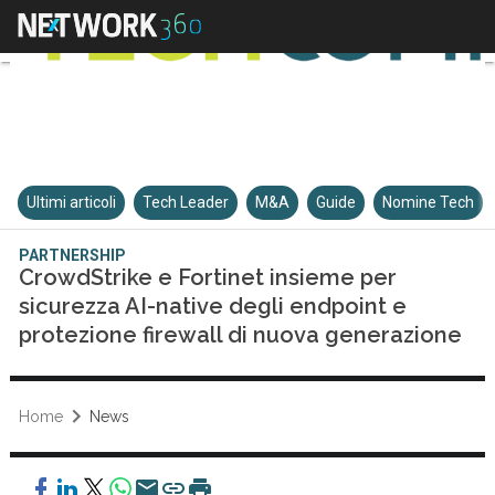
Ultimi articoli
Tech Leader
M&A
Guide
Nomine Tech
PARTNERSHIP
CrowdStrike e Fortinet insieme per
sicurezza AI-native degli endpoint e
protezione firewall di nuova generazione
Home
News