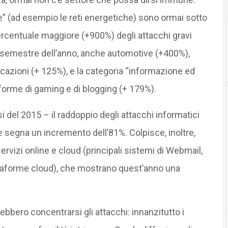
he” (ad esempio le reti energetiche) sono ormai sotto
percentuale maggiore (+900%) degli attacchi gravi
mo semestre dell’anno, anche automotive (+400%),
cazioni (+ 125%), e la categoria “informazione ed
taforme di gaming e di blogging (+ 179%).
 del 2015 – il raddoppio degli attacchi informatici
he segna un incremento dell’81%. Colpisce, inoltre,
rvizi online e cloud (principali sistemi di Webmail,
ttaforme cloud), che mostrano quest’anno una
rebbero concentrarsi gli attacchi: innanzitutto i