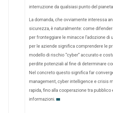
interruzione da qualsiasi punto del pianeta
La domanda, che ovviamente interessa anch
sicurezza, è naturalmente: come difendersi?
per fronteggiare le minacce l’adozione di u
per le aziende significa comprendere le pro
modello di rischio “cyber” accurato e cos
perdite potenziali al fine di determinare c
Nel concreto questo significa far converg
management, cyber intelligence e crisis m
rapida, fino alla cooperazione tra pubblico e
informazioni.