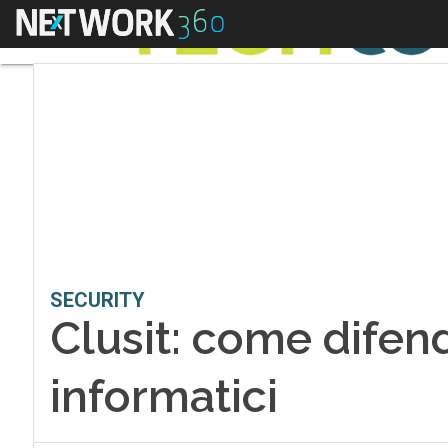
Menu
SECURITY
Clusit: come difend
informatici