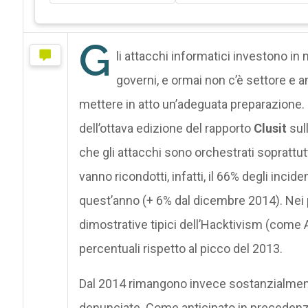
G
li attacchi informatici investono in 
governi, e ormai non c’è settore e 
mettere in atto un’adeguata preparazione.
dell’ottava edizione del rapporto
Clusit
sull
che gli attacchi sono orchestrati soprattut
vanno ricondotti, infatti, il 66% degli incide
quest’anno (+ 6% dal dicembre 2014). Nei pr
dimostrative tipici dell’Hacktivism (come 
percentuali rispetto al picco del 2013.
Dal 2014 rimangono invece sostanzialmente 
denunciate. Come anticipato in precedenz