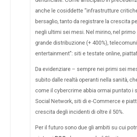
anche le cosiddette “infrastrutture critic
bersaglio, tanto da registrare la crescita 
negli ultimi sei mesi. Nel mirino, nel pri
grande distribuzione (+ 400%), telecomuni
entertainment”: siti e testate online, piat
Da evidenziare – sempre nei primi sei mesi
subito dalle realtà operanti nella sanità, c
come il cybercrime abbia ormai puntato i se
Social Network, siti di e-Commerce e pia
crescita degli incidenti di oltre il 50%.
Per il futuro sono due gli ambiti su cui pot