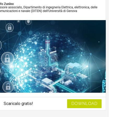
Scaricalo gratis!
DOWNLOAD