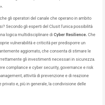
».
e gli operatori del canale che operano in ambito
 Secondo gli esperti del Clusit l’unica possibilità
na logica multidisciplinare di
Cyber Resilience.
Che
prie vulnerabilità e criticità per predisporre un
tantemente aggiornato, che consenta di stimare le
orrettamente gli investimenti necessari in sicurezza.
ere compliance e cyber security, governance e risk
anagement, attività di prevenzione e di reazione
 privato e, più in generale, la condivisione delle