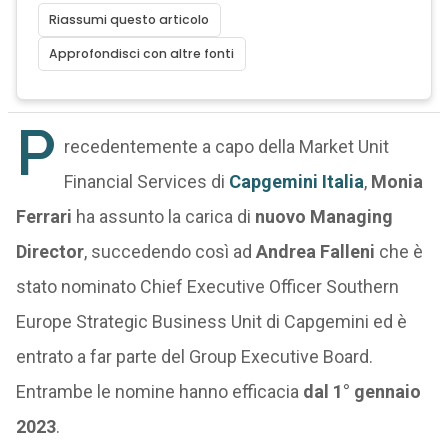
Riassumi questo articolo
Approfondisci con altre fonti
P
recedentemente a capo della Market Unit
Financial Services di
Capgemini Italia
,
Monia
Ferrari
ha assunto la carica di
nuovo Managing
Director
, succedendo così ad
Andrea Falleni
che è
stato nominato Chief Executive Officer Southern
Europe Strategic Business Unit di Capgemini ed è
entrato a far parte del Group Executive Board.
Entrambe le nomine hanno efficacia
dal 1° gennaio
2023
.