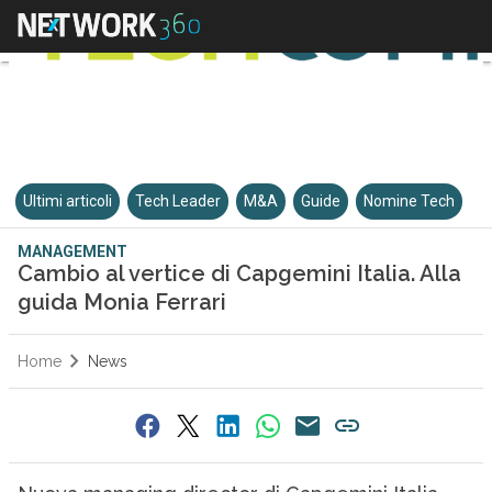
Ultimi articoli
Tech Leader
M&A
Guide
Nomine Tech
MANAGEMENT
Cambio al vertice di Capgemini Italia. Alla
guida Monia Ferrari
Home
News