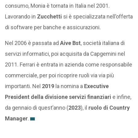
consumo, Monia è tornata in Italia nel 2001.
Lavorando in
Zucchetti
si è specializzata nell’offerta
di software per banche e assicurazioni.
Nel 2006 è passata ad
Aive Bst
, società italiana di
servizi informatici, poi acquisita da Capgemini nel
2011. Ferrari è entrata in azienda come responsabile
commerciale, per poi ricoprire ruoli via via più
importanti. Nel
2019
la nomina a
Executive
President della divisione servizi finanziari
e infine,
da gennaio di quest’anno (
2023
), il
ruolo di Country
Manager
.