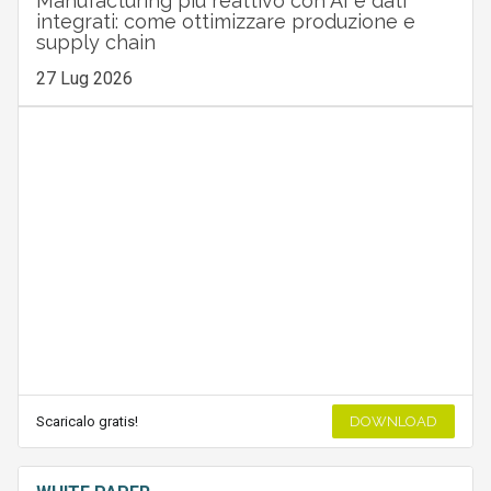
Manufacturing più reattivo con AI e dati
integrati: come ottimizzare produzione e
supply chain
27 Lug 2026
Scaricalo gratis!
DOWNLOAD