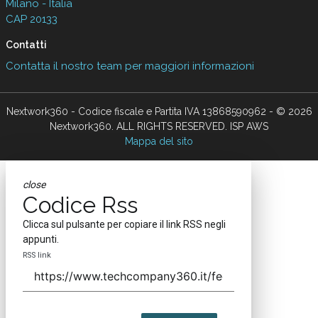
Milano - Italia
CAP 20133
Contatti
Contatta il nostro team per maggiori informazioni
Nextwork360 - Codice fiscale e Partita IVA 13868590962 - © 2026
Nextwork360. ALL RIGHTS RESERVED. ISP AWS
Mappa del sito
close
Codice Rss
Clicca sul pulsante per copiare il link RSS negli
appunti.
RSS link