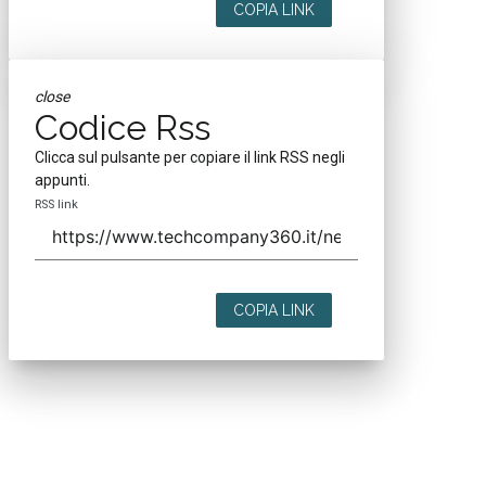
COPIA LINK
close
Codice Rss
Clicca sul pulsante per copiare il link RSS negli
appunti.
RSS link
COPIA LINK