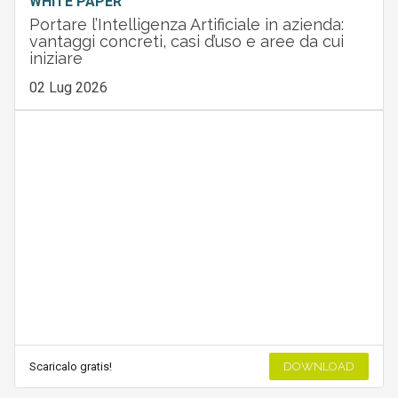
WHITE PAPER
Portare l’Intelligenza Artificiale in azienda:
vantaggi concreti, casi d’uso e aree da cui
iniziare
02 Lug 2026
Scaricalo gratis!
DOWNLOAD