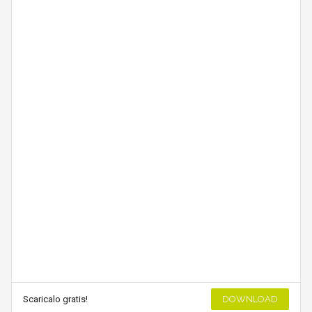
Scaricalo gratis!
DOWNLOAD