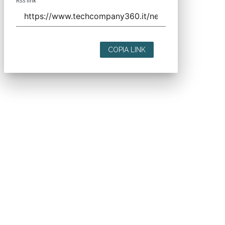
RSS link
COPIA LINK