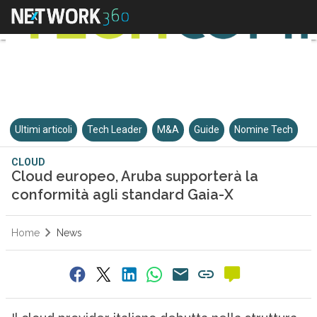
Ultimi articoli
Tech Leader
M&A
Guide
Nomine Tech
CLOUD
Cloud europeo, Aruba supporterà la
conformità agli standard Gaia-X
Home
News