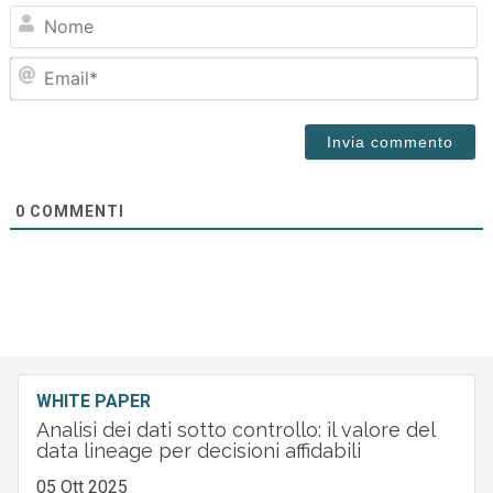
N
Em
0
COMMENTI
WHITE PAPER
Analisi dei dati sotto controllo: il valore del
data lineage per decisioni affidabili
05 Ott 2025