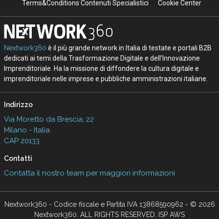
Terms&Conditions Contenuti Specialistici
Cookie Center
Nextwork360
è il più grande network in Italia di testate e portali B2B
dedicati ai temi della Trasformazione Digitale e dell’Innovazione
Imprenditoriale. Ha la missione di diffondere la cultura digitale e
imprenditoriale nelle imprese e pubbliche amministrazioni italiane.
Indirizzo
Via Moretto da Brescia, 22
Milano - Italia
CAP 20133
Contatti
Contatta il nostro team per maggiori informazioni
Nextwork360 - Codice fiscale e Partita IVA 13868590962 - © 2026
Nextwork360. ALL RIGHTS RESERVED. ISP AWS