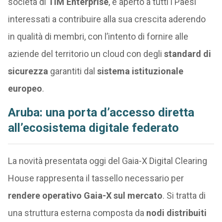
società di
TIM Enterprise
, è aperto a tutti i Paesi
interessati a contribuire alla sua crescita aderendo
in qualità di membri, con l’intento di fornire alle
aziende del territorio un cloud con degli
standard di
sicurezza
garantiti dal
sistema istituzionale
europeo
.
Aruba: una porta d’accesso diretta
all’ecosistema digitale federato
La novità presentata oggi del Gaia-X Digital Clearing
House rappresenta il tassello necessario per
rendere operativo Gaia-X sul mercato
. Si tratta di
una struttura esterna composta da
nodi distribuiti