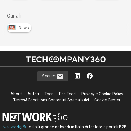
Canali
News
Seguici
About
Autori
Tags
Rss Feed
Privacy e Cookie Policy
Terms&Conditions Contenuti Specialistici
Cookie Center
Nextwork360
è il più grande network in Italia di testate e portali B2B