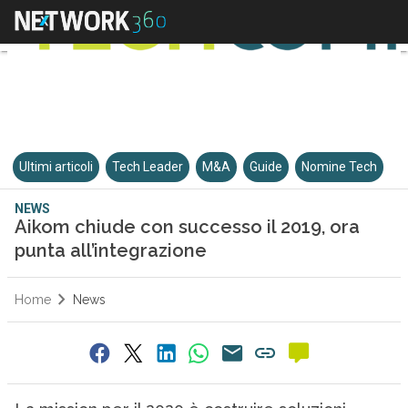
Ultimi articoli
Tech Leader
M&A
Guide
Nomine Tech
NEWS
Aikom chiude con successo il 2019, ora
punta all’integrazione
Home
News