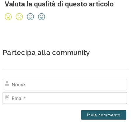
Valuta la qualità di questo articolo
Partecipa alla community
N
Em