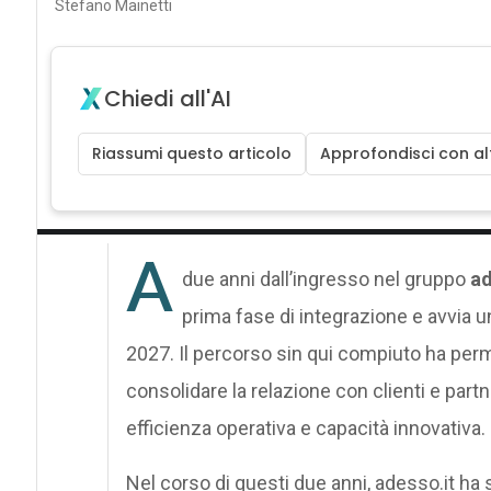
Stefano Mainetti
Chiedi all'AI
Riassumi questo articolo
Approfondisci con alt
A
due anni dall’ingresso nel gruppo
ad
prima fase di integrazione e avvia u
2027. Il percorso sin qui compiuto ha perme
consolidare la relazione con clienti e partne
efficienza operativa e capacità innovativa.
Nel corso di questi due anni, adesso.it h