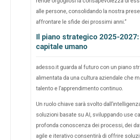
rende orgogliosi la consapevolezza di ess
alle persone, consolidando la nostra pres
affrontare le sfide dei prossimi anni.”
Il piano strategico 2025-2027:
capitale umano
adesso.it guarda al futuro con un piano str
alimentata da una cultura aziendale che mett
talento e l’apprendimento continuo.
Un ruolo chiave sarà svolto dall’intelligenza
soluzioni basate su AI, sviluppando use cas
profonda conoscenza dei processi, dei dati 
agile e iterativo consentirà di offrire soluz