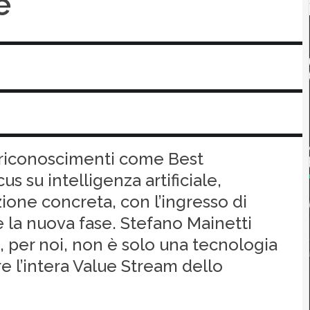
e
e riconoscimenti come Best
us su intelligenza artificiale,
zione concreta, con l’ingresso di
 la nuova fase. Stefano Mainetti
le, per noi, non è solo una tecnologia
re l’intera Value Stream dello