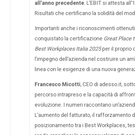
all’anno precedente
. L’EBIT si attesta al
Risultati che certificano la solidità del mo
Importanti anche i riconoscimenti ottenuti 
conquistato la certificazione
Great Place 
Best Workplaces Italia 2025
per il proprio
l’impegno dell’azienda nel costruire un amb
linea con le esigenze di una nuova generazi
Francesco Micotti
, CEO di adesso.it, sotto
percorso intrapreso e la capacità di affro
evoluzione. I numeri raccontano un’azienda
L’aumento del fatturato, il rafforzamento d
posizionamento tra i Best Workplaces, test