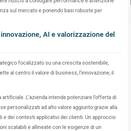
ere riusciti a coniugare performance e attenzione
enza sul mercato e ponendo basi robuste per
 innovazione, AI e valorizzazione del
ategico focalizzato su una crescita sostenibile,
e al centro il valore di business, l’innovazione, il
 artificiale. L’azienda intende potenziare l’offerta di
e personalizzati ad alto valore aggiunto grazie alla
e dei contesti applicativi dei clienti. Un approccio
ioni scalabili e allineate con le esigenze di un