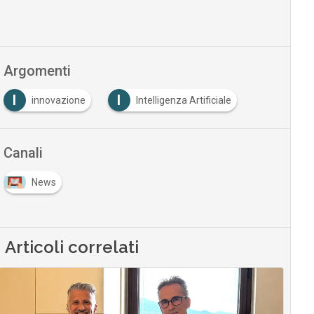
Argomenti
I
I
innovazione
Intelligenza Artificiale
Canali
News
Articoli correlati