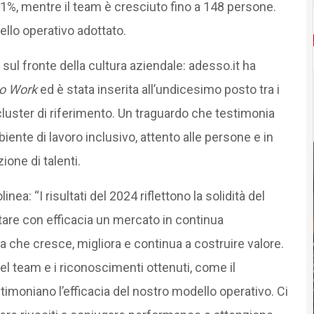
l’11%, mentre il team è cresciuto fino a 148 persone.
dello operativo adottato.
sul fronte della cultura aziendale: adesso.it ha
to Work
ed è stata inserita all’undicesimo posto tra i
 cluster di riferimento. Un traguardo che testimonia
iente di lavoro inclusivo, attento alle persone e in
one di talenti.
linea: “I risultati del 2024 riflettono la solidità del
ntare con efficacia un mercato in continua
 che cresce, migliora e continua a costruire valore.
el team e i riconoscimenti ottenuti, come il
imoniano l’efficacia del nostro modello operativo. Ci