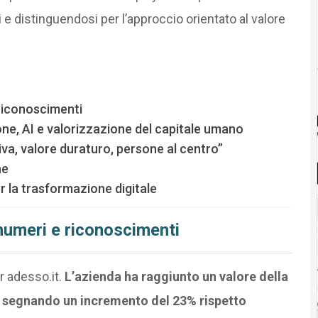
 e distinguendosi per l’approccio orientato al valore
 riconoscimenti
one, AI e valorizzazione del capitale umano
va, valore duraturo, persone al centro”
ne
er la trasformazione digitale
 numeri e riconoscimenti
r adesso.it.
L’azienda ha raggiunto un valore della
o, segnando un incremento del 23% rispetto