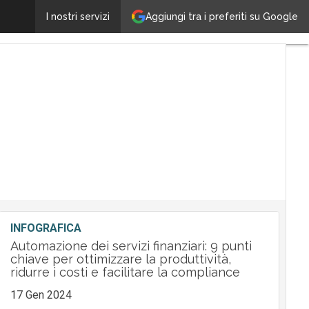
adesso.it chiude la prima fase di integrazione e lancia
Aggiungi tra i preferiti su Google
I nostri servizi
INFOGRAFICA
Automazione dei servizi finanziari: 9 punti
chiave per ottimizzare la produttività,
ridurre i costi e facilitare la compliance
17 Gen 2024