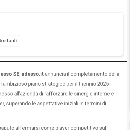
re fonti
esso SE
,
adesso.it
annuncia il completamento della
n ambizioso piano strategico per il triennio 2025-
sso all’azienda di rafforzare le sinergie interne e
r, superando le aspettative iniziali in termini di
a saputo affermarsi come player competitivo sul