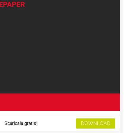
Scaricala gratis!
DOWNLOAD