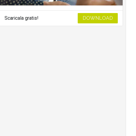
Scaricala gratis!
DOWNLOAD