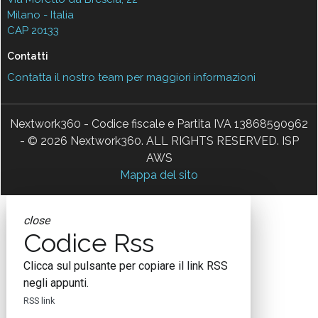
Milano - Italia
CAP 20133
Contatti
Contatta il nostro team per maggiori informazioni
Nextwork360 - Codice fiscale e Partita IVA 13868590962
- © 2026 Nextwork360. ALL RIGHTS RESERVED. ISP
AWS
Mappa del sito
close
Codice Rss
Clicca sul pulsante per copiare il link RSS
negli appunti.
RSS link