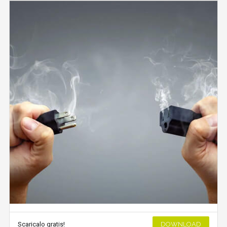
Scaricalo gratis!
DOWNLOAD