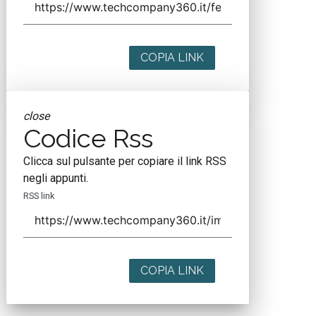
COPIA LINK
close
Codice Rss
Clicca sul pulsante per copiare il link RSS
negli appunti.
RSS link
COPIA LINK