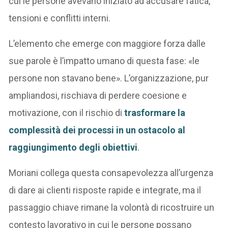
cui le persone avevano iniziato ad accusare fatica,
tensioni e conflitti interni.
L’elemento che emerge con maggiore forza dalle
sue parole è l’impatto umano di questa fase: «le
persone non stavano bene». L’organizzazione, pur
ampliandosi, rischiava di perdere coesione e
motivazione, con il rischio di
trasformare la
complessità dei processi in un ostacolo al
raggiungimento degli obiettivi
.
Moriani collega questa consapevolezza all’urgenza
di dare ai clienti risposte rapide e integrate, ma il
passaggio chiave rimane la volontà di ricostruire un
contesto lavorativo in cui le persone possano