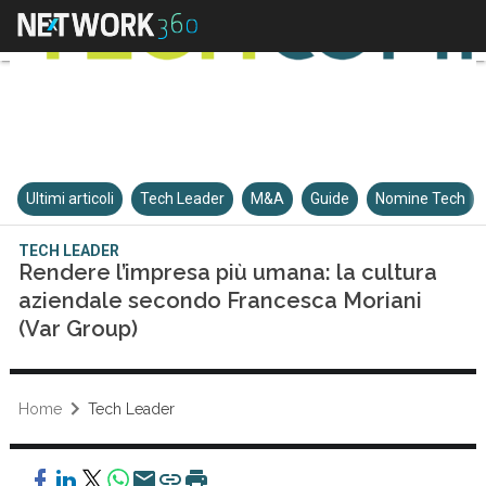
Ultimi articoli
Tech Leader
M&A
Guide
Nomine Tech
TECH LEADER
Rendere l’impresa più umana: la cultura
aziendale secondo Francesca Moriani
(Var Group)
Home
Tech Leader