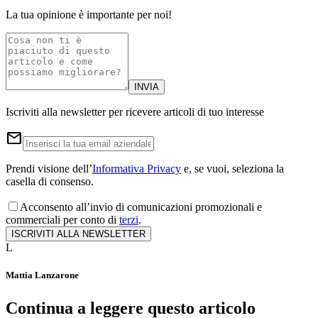
La tua opinione è importante per noi!
INVIA
Iscriviti alla newsletter per ricevere articoli di tuo interesse
email
Prendi visione dell’
Informativa Privacy
e, se vuoi, seleziona la
casella di consenso.
Acconsento all’invio di comunicazioni promozionali e
commerciali per conto di
terzi
.
ISCRIVITI ALLA NEWSLETTER
L
Mattia Lanzarone
Continua a leggere questo articolo