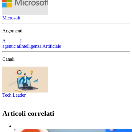
Microsoft
Argomenti
A
I
agentic ai
Intelligenza Artificiale
Canali
Tech Leader
Articoli correlati