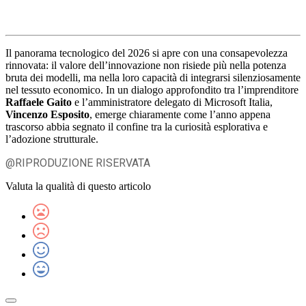
Il panorama tecnologico del 2026 si apre con una consapevolezza
rinnovata: il valore dell’innovazione non risiede più nella potenza
bruta dei modelli, ma nella loro capacità di integrarsi silenziosamente
nel tessuto economico. In un dialogo approfondito tra l’imprenditore
Raffaele Gaito
e l’amministratore delegato di Microsoft Italia,
Vincenzo Esposito
, emerge chiaramente come l’anno appena
trascorso abbia segnato il confine tra la curiosità esplorativa e
l’adozione strutturale.
@RIPRODUZIONE RISERVATA
Valuta la qualità di questo articolo