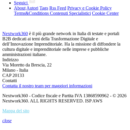
Seguici
About
Autori
Tags
Rss Feed
Privacy e Cookie Policy
Terms&Conditions Contenuti Specialistici
Cookie Center
Nextwork360
è il più grande network in Italia di testate e portali
B2B dedicati ai temi della Trasformazione Digitale e
dell’Innovazione Imprenditoriale. Ha la missione di diffondere la
cultura digitale e imprenditoriale nelle imprese e pubbliche
amministrazioni italiane.
Indirizzo
Via Moretto da Brescia, 22
Milano - Italia
CAP 20133
Contatti
Contatta il nostro team per maggiori informazioni
Nextwork360 - Codice fiscale e Partita IVA 13868590962 - © 2026
Nextwork360. ALL RIGHTS RESERVED. ISP AWS
Mappa del sito
close