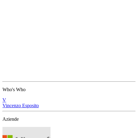
Who's Who
V
Vincenzo Esposito
Aziende