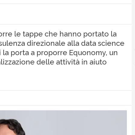
rre le tappe che hanno portato la
nsulenza direzionale alla data science
i la porta a proporre Equonomy, un
lizzazione delle attività in aiuto