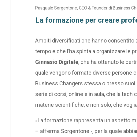
Pasquale Sorgentone, CEO & Founder di Business C
La formazione per creare profes
Ambiti diversificati che hanno consentito
tempo e che l’ha spinta a organizzare le p
Ginnasio Digitale
, che ha ottenuto le cert
quale vengono formate diverse persone c
Business Changers stessa o presso suoi cl
serie di corsi, online e in aula, che la tec
materie scientifiche, e non solo, che vogli
«La formazione rappresenta un aspetto mo
– afferma Sorgentone -, per la quale abbiam