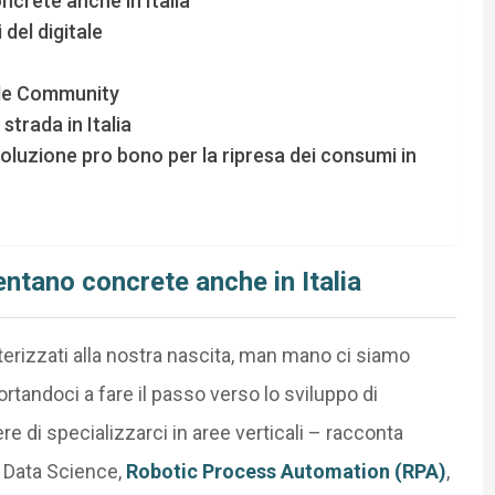
crete anche in Italia
del digitale
elle Community
strada in Italia
luzione pro bono per la ripresa dei consumi in
ntano concrete anche in Italia
terizzati alla nostra nascita, man mano ci siamo
rtandoci a fare il passo verso lo sviluppo di
e di specializzarci in aree verticali – racconta
, Data Science,
Robotic Process Automation (RPA)
,