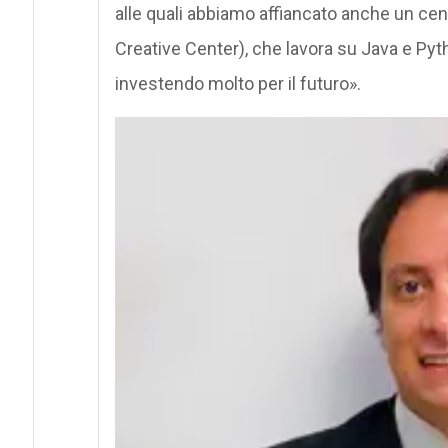
alle quali abbiamo affiancato anche un ce
Creative Center), che lavora su Java e Pyth
investendo molto per il futuro».