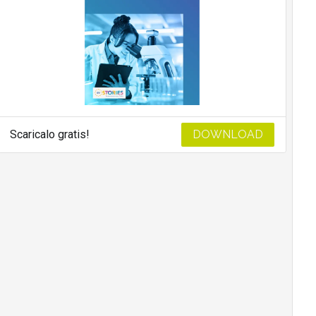
Scaricalo gratis!
DOWNLOAD