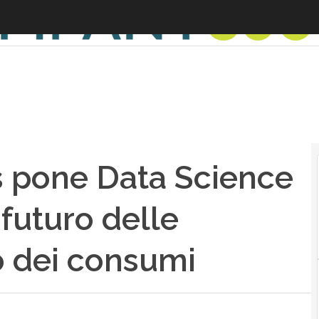
 pone Data Science
 futuro delle
io dei consumi