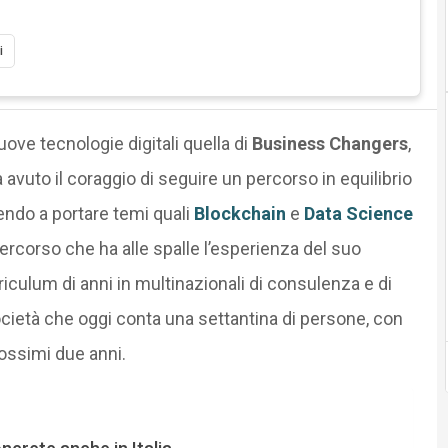
i
uove tecnologie digitali quella di
Business Changers
,
a avuto il coraggio di seguire un percorso in equilibrio
endo a portare temi quali
Blockchain
e
Data Science
percorso che ha alle spalle l’esperienza del suo
riculum di anni in multinazionali di consulenza e di
ocietà che oggi conta una settantina di persone, con
rossimi due anni.