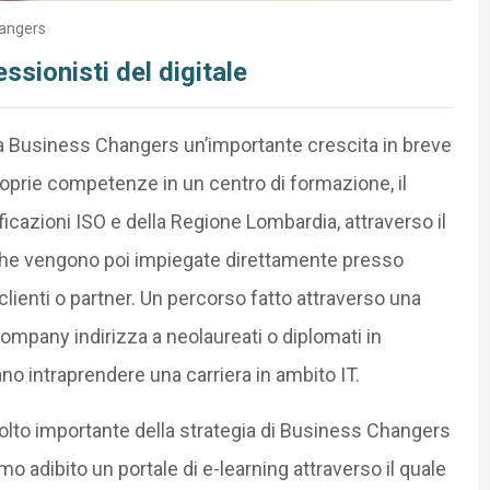
hangers
sionisti del digitale
 a Business Changers un’importante crescita in breve
roprie competenze in un centro di formazione, il
ificazioni ISO e della Regione Lombardia, attraverso il
he vengono poi impiegate direttamente presso
ienti o partner. Un percorso fatto attraverso una
h company indirizza a neolaureati o diplomati in
ano intraprendere una carriera in ambito IT.
lto importante della strategia di Business Changers
o adibito un portale di e-learning attraverso il quale