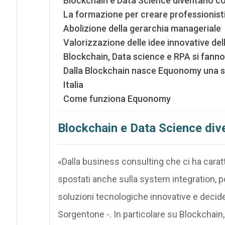
Blockchain e Data Science diventano con
La formazione per creare professionisti 
Abolizione della gerarchia manageriale
Valorizzazione delle idee innovative d
Blockchain, Data science e RPA si fanno 
Dalla Blockchain nasce Equonomy una so
Italia
Come funziona Equonomy
Blockchain e Data Science dive
«Dalla business consulting che ci ha carat
spostati anche sulla system integration, po
soluzioni tecnologiche innovative e decider
Sorgentone -. In particolare su Blockchain