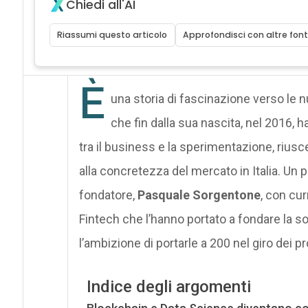
Chiedi all'AI
Riassumi questo articolo
Approfondisci con altre font
È
una storia di fascinazione verso le n
che fin dalla sua nascita, nel 2016, h
tra il business e la sperimentazione, riusc
alla concretezza del mercato in Italia. Un 
fondatore,
Pasquale Sorgentone
, con cur
Fintech che l’hanno portato a fondare la s
l’ambizione di portarle a 200 nel giro dei p
Indice degli argomenti