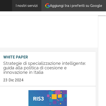
Aggiungi tra i preferiti su Google
Business Changers pone Data Science e Blockchain per 
I nostri servizi
WHITE PAPER
Strategie di specializzazione intelligente:
guida alla politica di coesione e
innovazione in Italia
23 Dic 2024