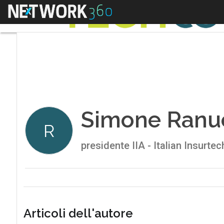
Menu
Simone Ranuc
R
presidente IIA - Italian Insurte
Articoli dell'autore