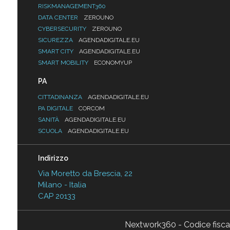
RISKMANAGEMENT360
DATA CENTER
ZEROUNO
CYBERSECURITY
ZEROUNO
SICUREZZA
AGENDADIGITALE.EU
SMART CITY
AGENDADIGITALE.EU
SMART MOBILITY
ECONOMYUP
PA
CITTADINANZA
AGENDADIGITALE.EU
PA DIGITALE
CORCOM
SANITÀ
AGENDADIGITALE.EU
SCUOLA
AGENDADIGITALE.EU
Indirizzo
Via Moretto da Brescia, 22
Milano - Italia
CAP 20133
Nextwork360 - Codice fisc