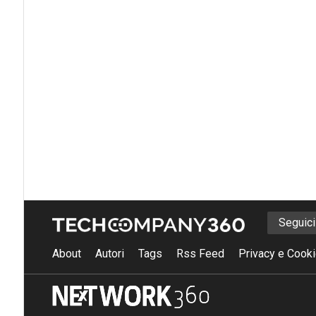
Seguic
About
Autori
Tags
Rss Feed
Privacy e Cooki