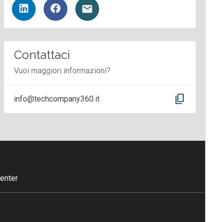
Contattaci
Vuoi maggiori informazioni?
content_copy
info@techcompany360.it
enter