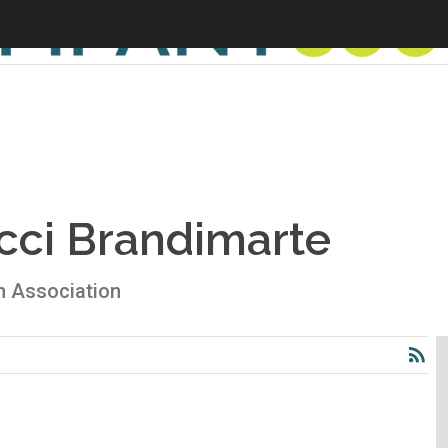
ci Brandimarte
ch Association