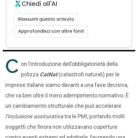
Chiedi all'AI
Riassumi questo articolo
Approfondisci con altre fonti
C
on l’introduzione dell’obbligatorietà della
polizza
CatNat
(catastrofi naturali) per le
imprese italiane siamo davanti a una fase decisiva,
che va ben oltre il mero adempimento normativo. È
un cambiamento strutturale che può accelerare
l’inclusione assicurativa
tra le PMI, portando molti
soggetti che finora non utilizzavano coperture
contro eventi estremi ad adottarle, favorendo una