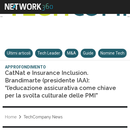
Ultimi articoli
Tech Leader
M&A
Guide
Nomine Tech
APPROFONDIMENTO
CatNat e Insurance Inclusion.
Brandimarte (presidente IAA):
“l’educazione assicurativa come chiave
per la svolta culturale delle PMI”
Home
TechCompany News