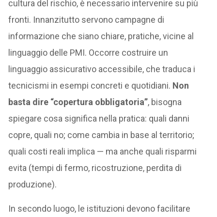
cultura del rischio, è necessario intervenire su più
fronti. Innanzitutto servono campagne di
informazione che siano chiare, pratiche, vicine al
linguaggio delle PMI. Occorre costruire un
linguaggio assicurativo accessibile, che traduca i
tecnicismi in esempi concreti e quotidiani.
Non
basta dire “copertura obbligatoria”
, bisogna
spiegare cosa significa nella pratica: quali danni
copre, quali no; come cambia in base al territorio;
quali costi reali implica — ma anche quali risparmi
evita (tempi di fermo, ricostruzione, perdita di
produzione).
In secondo luogo, le istituzioni devono facilitare