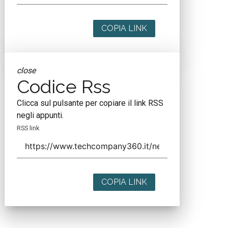
COPIA LINK
close
Codice Rss
Clicca sul pulsante per copiare il link RSS
negli appunti.
RSS link
COPIA LINK