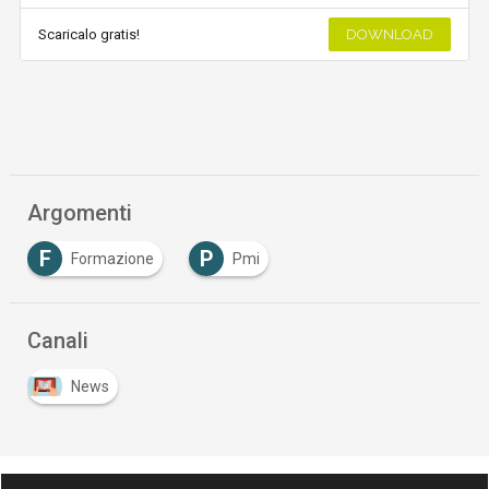
Scaricalo gratis!
DOWNLOAD
Argomenti
F
P
Formazione
Pmi
Canali
News