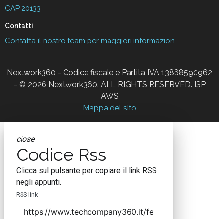
CAP 20133
Contatti
Contatta il nostro team per maggiori informazioni
Nextwork360 - Codice fiscale e Partita IVA 13868590962
- © 2026 Nextwork360. ALL RIGHTS RESERVED. ISP
AWS
Mappa del sito
close
Codice Rss
Clicca sul pulsante per copiare il link RSS
negli appunti.
RSS link