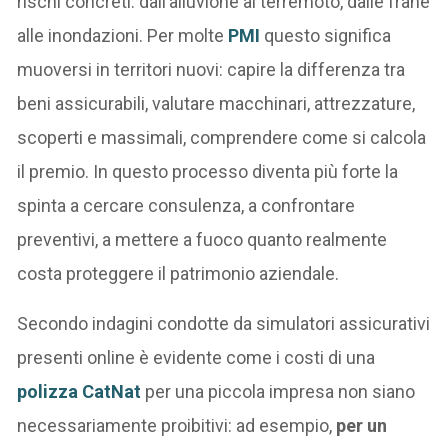
rischi concreti: dall’alluvione al terremoto, dalle frane
alle inondazioni. Per molte
PMI
questo significa
muoversi in territori nuovi: capire la differenza tra
beni assicurabili, valutare macchinari, attrezzature,
scoperti e massimali, comprendere come si calcola
il premio. In questo processo diventa più forte la
spinta a cercare consulenza, a confrontare
preventivi, a mettere a fuoco quanto realmente
costa proteggere il patrimonio aziendale.
Secondo indagini condotte da simulatori assicurativi
presenti online è evidente come i costi di una
polizza CatNat
per una piccola impresa non siano
necessariamente proibitivi: ad esempio,
per un