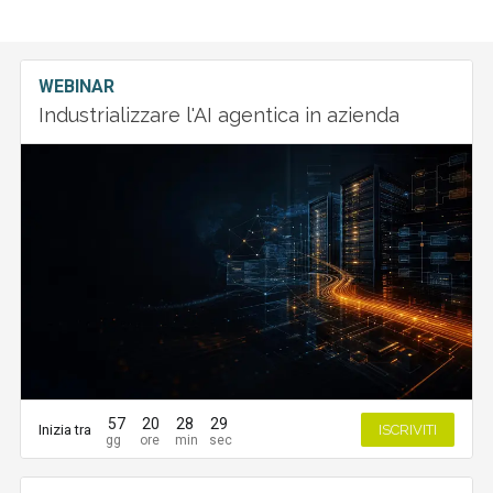
WEBINAR
Industrializzare l'AI agentica in azienda
57
20
28
28
Inizia tra
ISCRIVITI