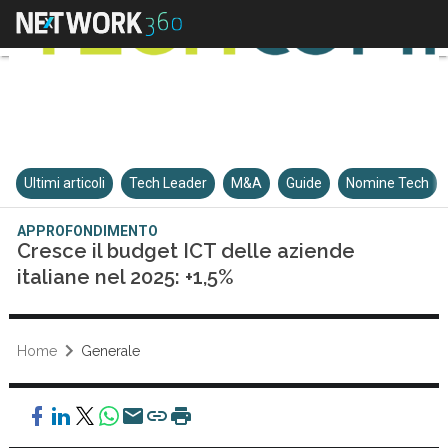
Ultimi articoli
Tech Leader
M&A
Guide
Nomine Tech
APPROFONDIMENTO
Cresce il budget ICT delle aziende
italiane nel 2025: +1,5%
Home
Generale