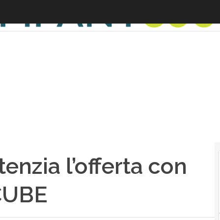
nzia l’offerta con
VCUBE