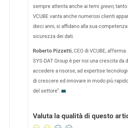
sempre attenta anche ai temi
green
, tant
VCUBE vanta anche numerosi clienti apparte
dieci anni, si affidano alla sua competenza 
sicurezza dei dati.
Roberto Pizzetti
, CEO di VCUBE, afferma:
SYS-DAT Group è per noi una crescita da diver
accedere a risorse, ad expertise tecnolog
di crescere ed innovare in modo più rapid
del settore”.
Valuta la qualità di questo arti