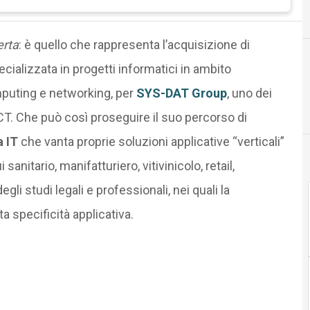
I
erta
: è quello che rappresenta l’acquisizione di
ecializzata in progetti informatici in ambito
mputing e networking, per
SYS-DAT Group
, uno dei
l’ICT. Che può così proseguire il suo percorso di
a IT
che vanta proprie soluzioni applicative “verticali”
sanitario, manifatturiero, vitivinicolo, retail,
li studi legali e professionali, nei quali la
ta specificità applicativa.