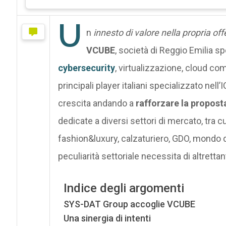
U
n
innesto di valore nella propria off
VCUBE
, società di Reggio Emilia sp
cybersecurity
, virtualizzazione, cloud co
principali player italiani specializzato nel
crescita andando a
rafforzare la propost
dedicate a diversi settori di mercato, tra cui 
fashion&luxury, calzaturiero, GDO, mondo deg
peculiarità settoriale necessita di altrettan
Indice degli argomenti
SYS-DAT Group accoglie VCUBE
Una sinergia di intenti