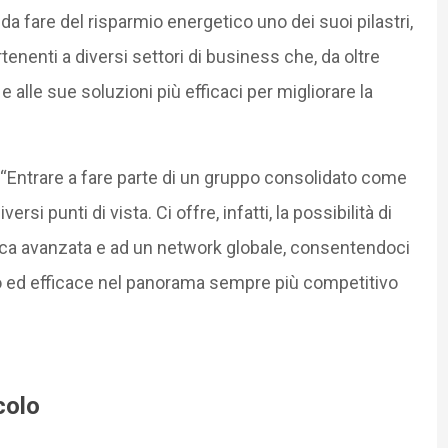
o da fare del risparmio energetico uno dei suoi pilastri,
nenti a diversi settori di business che, da oltre
e alle sue soluzioni più efficaci per migliorare la
 “Entrare a fare parte di un gruppo consolidato come
si punti di vista. Ci offre, infatti, la possibilità di
ica avanzata e ad un network globale, consentendoci
o ed efficace nel panorama sempre più competitivo
colo