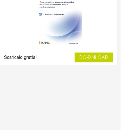
Scaricalo gratis!
DOWNLOAD