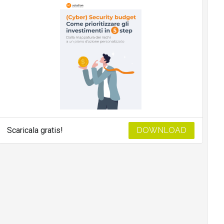
Scaricala gratis!
DOWNLOAD