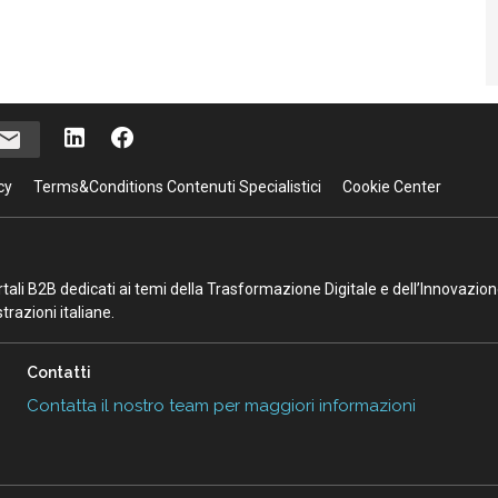
cy
Terms&Conditions Contenuti Specialistici
Cookie Center
portali B2B dedicati ai temi della Trasformazione Digitale e dell’Innovazio
razioni italiane.
Contatti
Contatta il nostro team per maggiori informazioni