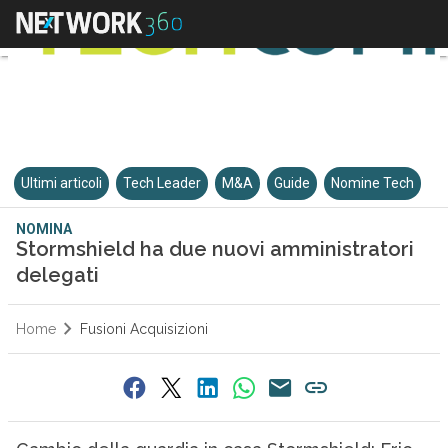
Ultimi articoli
Tech Leader
M&A
Guide
Nomine Tech
NOMINA
Stormshield ha due nuovi amministratori
delegati
Home
Fusioni Acquisizioni