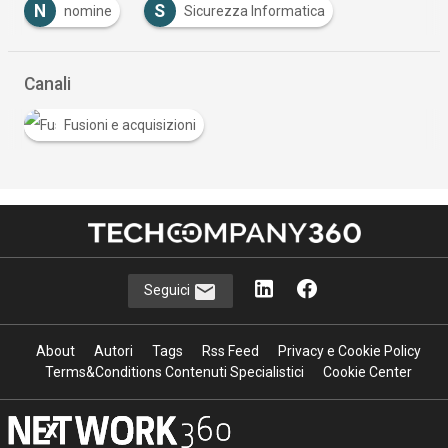
N
S
nomine
Sicurezza Informatica
Canali
Fusioni e acquisizioni
Seguici
About
Autori
Tags
Rss Feed
Privacy e Cookie Policy
Terms&Conditions Contenuti Specialistici
Cookie Center