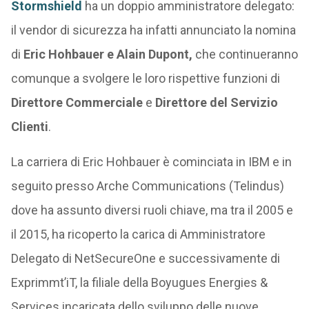
Stormshield
ha un doppio amministratore delegato:
il vendor di sicurezza ha infatti annunciato la nomina
di
Eric Hohbauer e Alain Dupont,
che continueranno
comunque a svolgere le loro rispettive funzioni di
Direttore Commerciale
e
Direttore del Servizio
Clienti
.
La carriera di Eric Hohbauer è cominciata in IBM e in
seguito presso Arche Communications (Telindus)
dove ha assunto diversi ruoli chiave, ma tra il 2005 e
il 2015, ha ricoperto la carica di Amministratore
Delegato di NetSecureOne e successivamente di
Exprimmt’iT, la filiale della Boyugues Energies &
Services incaricata dello sviluppo delle nuove