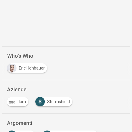
Who's Who
Eric Hohbauer
Aziende
S
Ibm
Stormshield
Argomenti