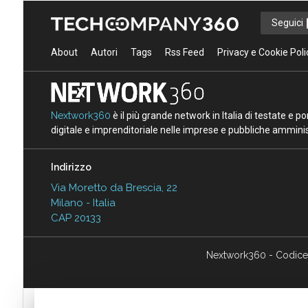
Seguici
About
Autori
Tags
Rss Feed
Privacy e Cookie Poli
Nextwork360
è il più grande network in Italia di testate e 
digitale e imprenditoriale nelle imprese e pubbliche amminist
Indirizzo
Via Moretto da Brescia, 22
Milano - Italia
CAP 20133
Nextwork360 - Codice