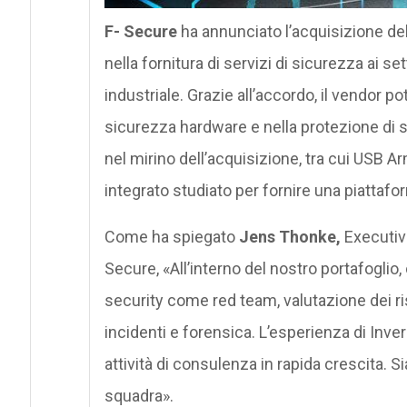
F- Secure
ha annunciato l’acquisizione de
nella fornitura di servizi di sicurezza ai se
industriale. Grazie all’accordo, il vendor po
sicurezza hardware e nella protezione di s
nel mirino dell’acquisizione, tra cui USB
integrato studiato per fornire una piattafor
Come ha spiegato
Jens Thonke,
Executive
Secure, «All’interno del nostro portafoglio
security come red team, valutazione dei risc
incidenti e forensica. L’esperienza di Inve
attività di consulenza in rapida crescita. S
squadra».