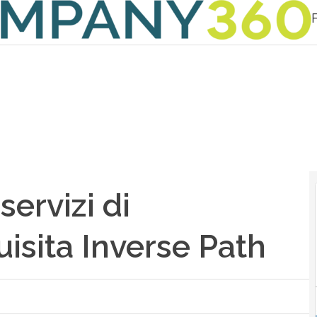
servizi di
isita Inverse Path