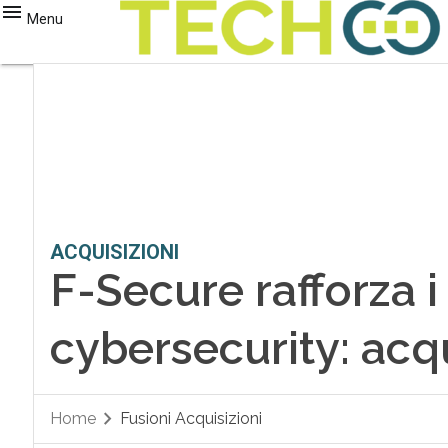
Menu
ACQUISIZIONI
F-Secure rafforza i 
cybersecurity: acqu
Home
Fusioni Acquisizioni