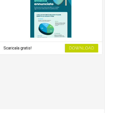
Scaricala gratis!
DOWNLOAD