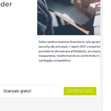
Scaricalo gratis!
DOWNLOAD