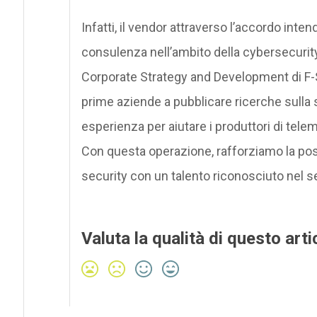
Infatti, il vendor attraverso l’accordo intend
consulenza nell’ambito della cybersecurity
Corporate Strategy and Development di F-S
prime aziende a pubblicare ricerche sulla 
esperienza per aiutare i produttori di telem
Con questa operazione, rafforziamo la pos
security con un talento riconosciuto nel s
Valuta la qualità di questo arti