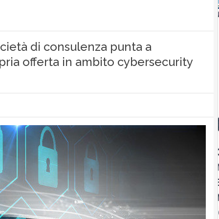
ocietà di consulenza punta a
ria offerta in ambito cybersecurity