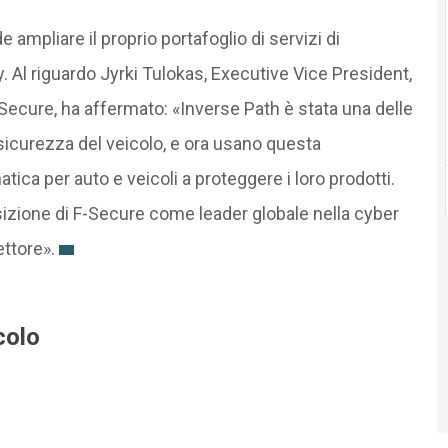
e ampliare il proprio portafoglio di servizi di
. Al riguardo Jyrki Tulokas, Executive Vice President,
ecure, ha affermato: «Inverse Path è stata una delle
sicurezza del veicolo, e ora usano questa
atica per auto e veicoli a proteggere i loro prodotti.
izione di F-Secure come leader globale nella cyber
ettore».
colo