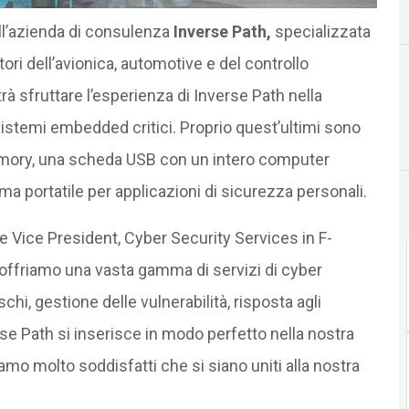
A
Acquisizioni
ll’azienda di consulenza
Inverse Path,
specializzata
ttori dell’avionica, automotive e del controllo
trà sfruttare l’esperienza di Inverse Path nella
istemi embedded critici. Proprio quest’ultimi sono
 Armory, una scheda USB con un intero computer
ma portatile per applicazioni di sicurezza personali.
 Vice President, Cyber Security Services in F-
, offriamo una vasta gamma di servizi di cyber
hi, gestione delle vulnerabilità, risposta agli
rse Path si inserisce in modo perfetto nella nostra
iamo molto soddisfatti che si siano uniti alla nostra