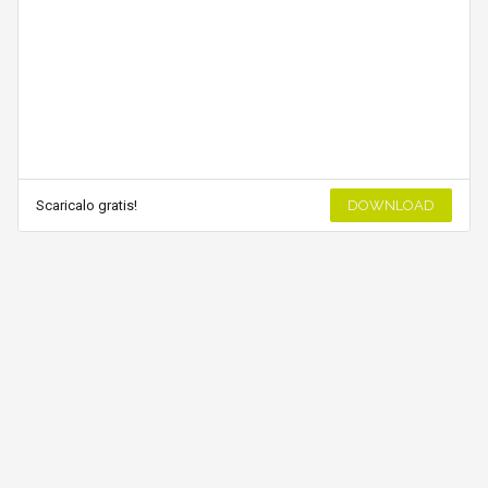
Scaricalo gratis!
DOWNLOAD