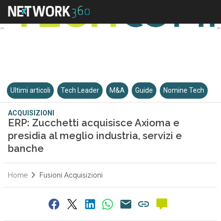
Ultimi articoli
Tech Leader
M&A
Guide
Nomine Tech
ACQUISIZIONI
ERP: Zucchetti acquisisce Axioma e
presidia al meglio industria, servizi e
banche
Home
Fusioni Acquisizioni