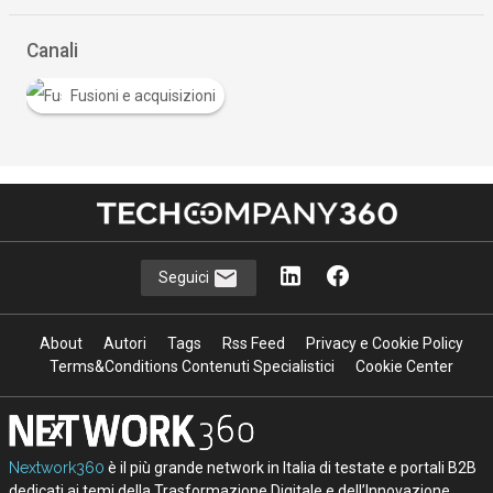
Canali
Fusioni e acquisizioni
Seguici
About
Autori
Tags
Rss Feed
Privacy e Cookie Policy
Terms&Conditions Contenuti Specialistici
Cookie Center
Nextwork360
è il più grande network in Italia di testate e portali B2B
dedicati ai temi della Trasformazione Digitale e dell’Innovazione