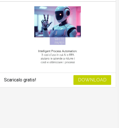
Scaricalo gratis!
DOWNLOAD