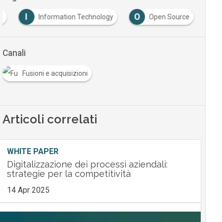
I
O
y
Information Technology
Open Source
Canali
Fusioni e acquisizioni
Articoli correlati
WHITE PAPER
Digitalizzazione dei processi aziendali:
strategie per la competitività
14 Apr 2025