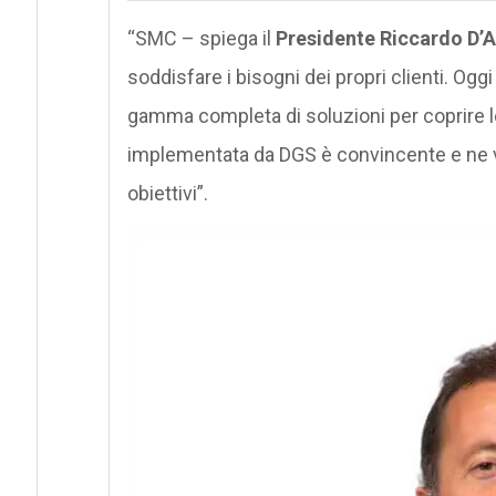
“SMC – spiega il
Presidente
Riccardo D’A
soddisfare i bisogni dei propri clienti. Og
gamma completa di soluzioni per coprire le 
implementata da DGS è convincente e ne vog
obiettivi”.