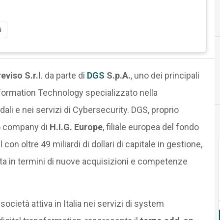
Cyber Securit
i
viso S.r.l
. da parte di
DGS
S.p.A.
, uno dei principali
Information Technology specializzato nella
ali e nei servizi di Cybersecurity. DGS, proprio
io company di
H.I.G. Europe
, filiale europea del fondo
con oltre 49 miliardi di dollari di capitale in gestione,
ta in termini di nuove acquisizioni e competenze
società attiva in Italia nei servizi di system