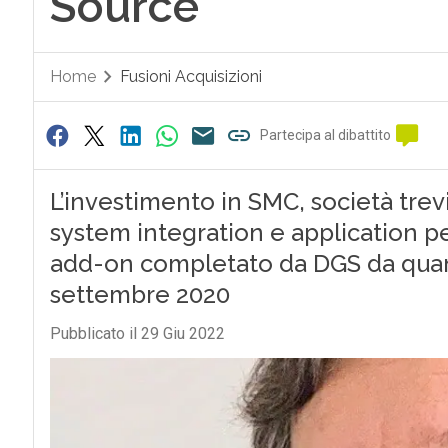
Source
Home
Fusioni Acquisizioni
Partecipa al dibattito
L’investimento in SMC, società trevi
system integration e application per
add-on completato da DGS da quando
settembre 2020
Pubblicato il 29 Giu 2022