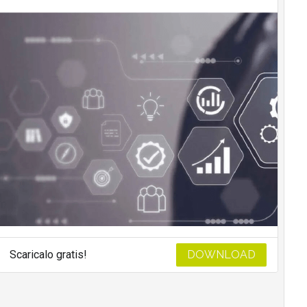
Scaricalo gratis!
DOWNLOAD