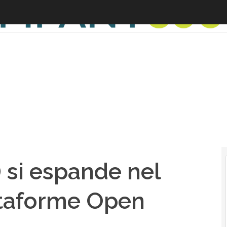
) si espande nel
ttaforme Open