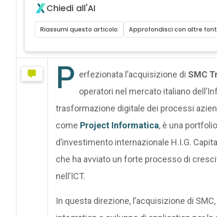
Chiedi all'AI
Riassumi questo articolo
Approfondisci con altre font
P
erfezionata l’acquisizione di
SMC Tre
operatori nel mercato italiano dell’
trasformazione digitale dei processi aziend
come
Project Informatica
, è una portfol
d’investimento internazionale H.I.G. Capital 
che ha avviato
un forte processo di cresci
nell’ICT.
In questa direzione, l’acquisizione di SMC, 