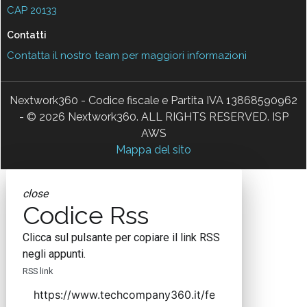
CAP 20133
Contatti
Contatta il nostro team per maggiori informazioni
Nextwork360 - Codice fiscale e Partita IVA 13868590962
- © 2026 Nextwork360. ALL RIGHTS RESERVED. ISP
AWS
Mappa del sito
close
Codice Rss
Clicca sul pulsante per copiare il link RSS
negli appunti.
RSS link