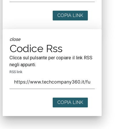
COPIA LINK
close
Codice Rss
Clicca sul pulsante per copiare il link RSS
negli appunti.
RSS link
COPIA LINK