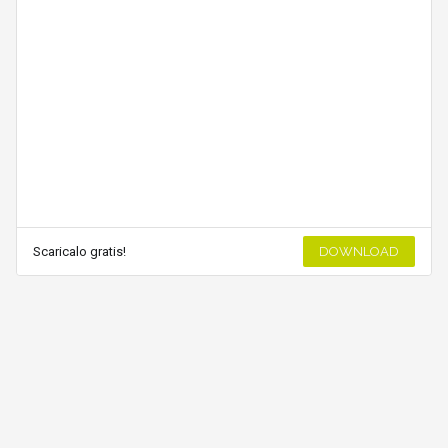
Scaricalo gratis!
DOWNLOAD