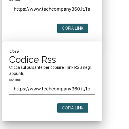
RSS link
COPIA LINK
close
Codice Rss
Clicca sul pulsante per copiare il link RSS negli
appunti.
RSS link
COPIA LINK