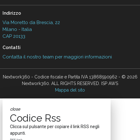
Indirizzo
Via Moretto da Brescia, 22
Milano - Italia
CAP 20133
Contatti
Contatta il nostro team per maggiori informazioni
Nextwork360 - Codice fiscale e Partita IVA 13868590962 - © 2026
Nextwork360. ALL RIGHTS RESERVED. ISP AWS
Mappa del sito
close
Codice Rss
Clicca sul pulsante per copiare il link RSS negli
appunti.