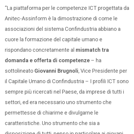
“La piattaforma per le competenze ICT progettata da
Anitec-Assinform
è la dimostrazione di come le
associazioni del sistema Confindustria abbiano a
cuore la formazione del capitale umano e
rispondano concretamente al
mismatch tra
domanda e offerta di competenze
– ha
sottolineato
Giovanni
Brugnoli
, Vice Presidente per
il Capitale Umano di Confindustria – I profili ICT sono
sempre più ricercati nel Paese, da imprese di tutti i
settori, ed era necessario uno strumento che
permettesse di chiarirne e divulgarne le
caratteristiche. Uno strumento che sia a
disposizione di tutti, penso in particolare ai giovani