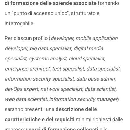
di formazione delle aziende associate
fornendo
un “punto di accesso unico”, strutturato e
interrogabile.
Per ciascun profilo (
developer, mobile application
developer, big data specialist, digital media
specialist, systems analyst, cloud specialist,
enterprise architect, test specialist, data specialist,
information security specialist, data base admin,
devOps expert, network specialist, data scientist,
web data scientist, information security manager
)
saranno presenti: una
descrizione delle
caratteristiche e dei requisiti
minimi richiesti dalle
imprese; i
corsi di formazione collegati
e le