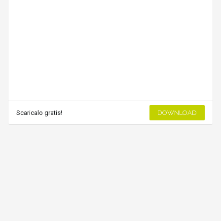
Scaricalo gratis!
DOWNLOAD