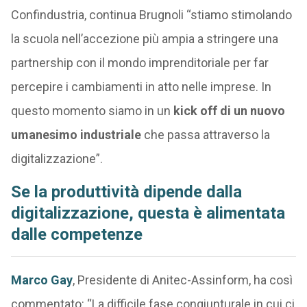
Confindustria, continua Brugnoli “stiamo stimolando
la scuola nell’accezione più ampia a stringere una
partnership con il mondo imprenditoriale per far
percepire i cambiamenti in atto nelle imprese.
In
questo momento siamo in un
kick off di un nuovo
umanesimo industriale
che passa attraverso la
digitalizzazione”.
Se la produttività dipende dalla
digitalizzazione, questa
è alimentata
d
alle competenze
Marco Gay
, Presidente di Anitec-Assinform, ha così
commentato: “La difficile fase congiunturale in cui ci