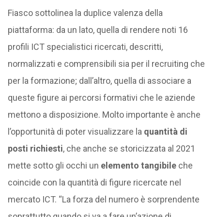
Fiasco sottolinea la duplice valenza della
piattaforma: da un lato, quella di rendere noti 16
profili ICT specialistici ricercati, descritti,
normalizzati e comprensibili sia per il recruiting che
per la formazione; dall’altro, quella di associare a
queste figure ai percorsi formativi che le aziende
mettono a disposizione.
Molto importante è anche
l’opportunità di poter visualizzare
la
quantità di
posti richiesti
, che anche se storicizzata al 2021
mette sotto gli occhi un
elemento tangibile
che
coincide con la quantità di figure ricercate nel
mercato ICT. “La forza del numero è sorprendente
soprattutto quando si va a fare un’azione di