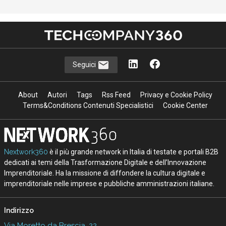
Seguici
About
Autori
Tags
Rss Feed
Privacy e Cookie Policy
Terms&Conditions Contenuti Specialistici
Cookie Center
Nextwork360
è il più grande network in Italia di testate e portali B2B
dedicati ai temi della Trasformazione Digitale e dell’Innovazione
Imprenditoriale. Ha la missione di diffondere la cultura digitale e
imprenditoriale nelle imprese e pubbliche amministrazioni italiane.
Indirizzo
Via Moretto da Brescia, 22