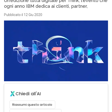
Un’edizione tutta digitale per Think, l’evento che
ogni anno IBM dedica ai clienti, partner,
Pubblicato il 12 Giu 2020
Chiedi all'AI
Riassumi questo articolo