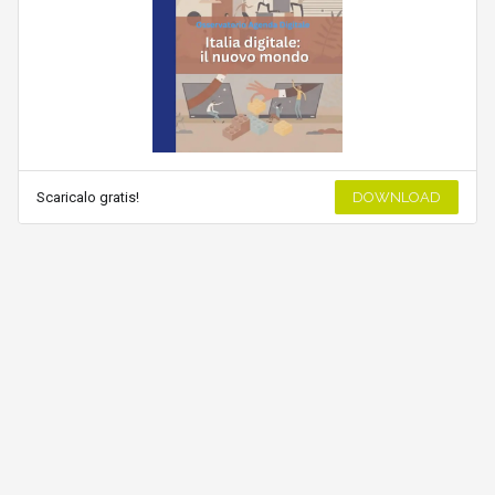
Scaricalo gratis!
DOWNLOAD