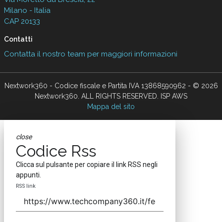
Milano - Italia
CAP 20133
Contatti
Contatta il nostro team per maggiori informazioni
Nextwork360 - Codice fiscale e Partita IVA 13868590962 - © 2026
Nextwork360. ALL RIGHTS RESERVED. ISP AWS
Mappa del sito
close
Codice Rss
Clicca sul pulsante per copiare il link RSS negli
appunti.
RSS link