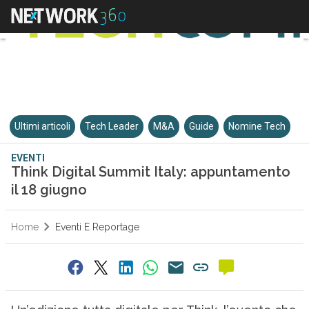
Ultimi articoli
Tech Leader
M&A
Guide
Nomine Tech
EVENTI
Think Digital Summit Italy: appuntamento
il 18 giugno
Home
Eventi E Reportage