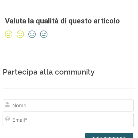
Valuta la qualità di questo articolo
Partecipa alla community
N
Em