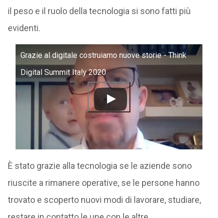
il peso e il ruolo della tecnologia si sono fatti più
evidenti.
Grazie al digitale costruiamo nuove storie - Think
Digital Summit Italy 2020
È stato grazie alla tecnologia se le aziende sono
riuscite a rimanere operative, se le persone hanno
trovato e scoperto nuovi modi di lavorare, studiare,
restare in contatto le une con le altre.