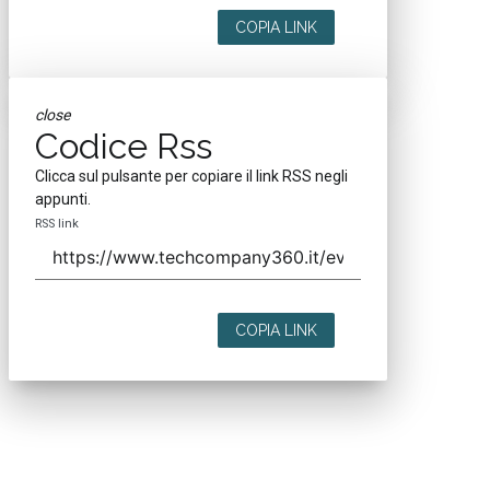
COPIA LINK
close
Codice Rss
Clicca sul pulsante per copiare il link RSS negli
appunti.
RSS link
COPIA LINK