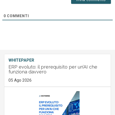
0
COMMENTI
WHITEPAPER
ERP evoluto: il prerequisito per un’AI che
funziona davvero
05 Ago 2026