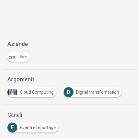
Aziende
Ibm
Argomenti
D
Cloud Computing
Digital transformation
Canali
E
Eventi e reportage