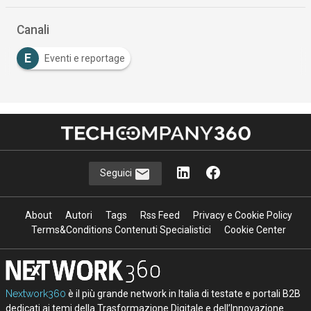
Canali
E
Eventi e reportage
Seguici
About
Autori
Tags
Rss Feed
Privacy e Cookie Policy
Terms&Conditions Contenuti Specialistici
Cookie Center
Nextwork360
è il più grande network in Italia di testate e portali B2B
dedicati ai temi della Trasformazione Digitale e dell’Innovazione