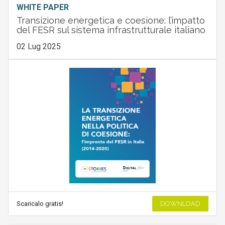
WHITE PAPER
Transizione energetica e coesione: l’impatto
del FESR sul sistema infrastrutturale italiano
02 Lug 2025
Scaricalo gratis!
DOWNLOAD