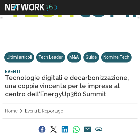
Ultimi articoli
Tech Leader
M&A
Guide
Nomine Tech
EVENTI
Tecnologie digitali e decarbonizzazione,
una coppia vincente per le imprese al
centro dell’EnergyUp360 Summit
Home
Eventi E Reportage