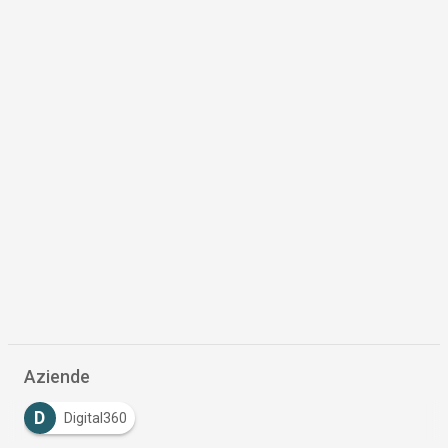
Aziende
D
Digital360