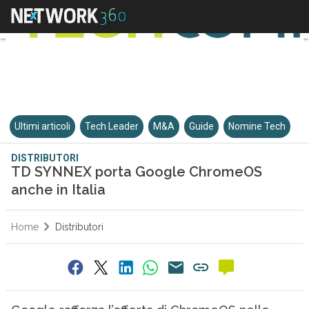
Ultimi articoli
Tech Leader
M&A
Guide
Nomine Tech
DISTRIBUTORI
TD SYNNEX porta Google ChromeOS
anche in Italia
Home
Distributori