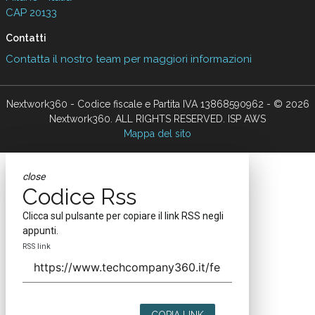
CAP 20133
Contatti
Contatta il nostro team per maggiori informazioni
Nextwork360 - Codice fiscale e Partita IVA 13868590962 - © 2026
Nextwork360. ALL RIGHTS RESERVED. ISP AWS
Mappa del sito
close
Codice Rss
Clicca sul pulsante per copiare il link RSS negli
appunti.
RSS link
COPIA LINK