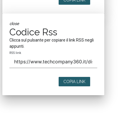
close
Codice Rss
Clicca sul pulsante per copiare il link RSS negli
appunti.
RSS link
COPIA LINK