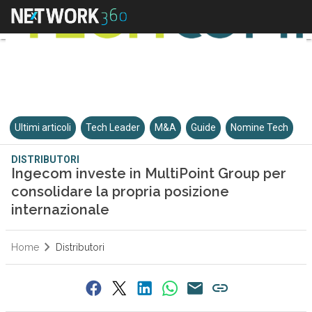
Ultimi articoli
Tech Leader
M&A
Guide
Nomine Tech
DISTRIBUTORI
Ingecom investe in MultiPoint Group per
consolidare la propria posizione
internazionale
Home
Distributori