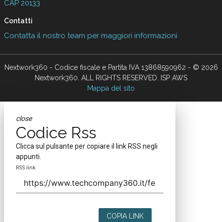
CAP 20133
Contatti
Contatta il nostro team per maggiori informazioni
Nextwork360 - Codice fiscale e Partita IVA 13868590962 - © 2026
Nextwork360. ALL RIGHTS RESERVED. ISP AWS
Mappa del sito
close
Codice Rss
Clicca sul pulsante per copiare il link RSS negli
appunti.
RSS link
COPIA LINK