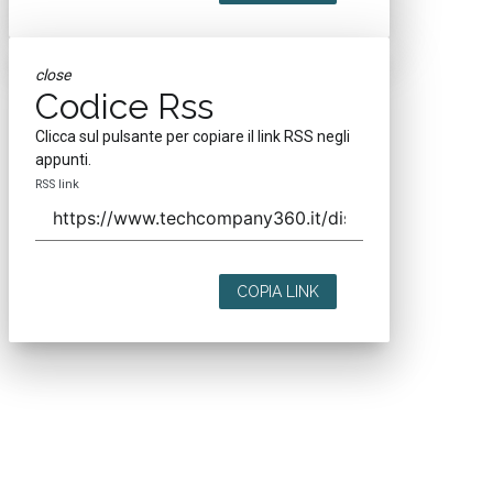
close
Codice Rss
Clicca sul pulsante per copiare il link RSS negli
appunti.
RSS link
COPIA LINK