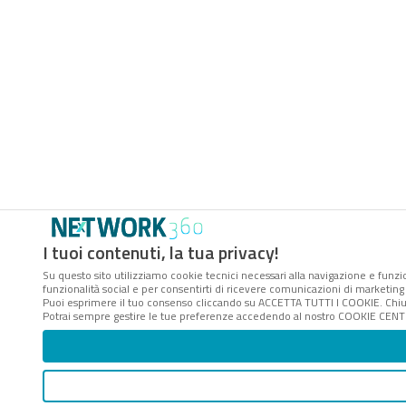
I tuoi contenuti, la tua privacy!
Su questo sito utilizziamo cookie tecnici necessari alla navigazione e funzio
funzionalità social e per consentirti di ricevere comunicazioni di marketing a
Puoi esprimere il tuo consenso cliccando su ACCETTA TUTTI I COOKIE. Chiu
Potrai sempre gestire le tue preferenze accedendo al nostro COOKIE CENTER 