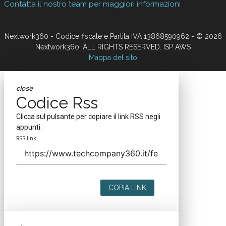
Contatta il nostro team per maggiori informazioni
Nextwork360 - Codice fiscale e Partita IVA 13868590962 - © 2026
Nextwork360. ALL RIGHTS RESERVED. ISP AWS
Mappa del sito
close
Codice Rss
Clicca sul pulsante per copiare il link RSS negli
appunti.
RSS link
COPIA LINK