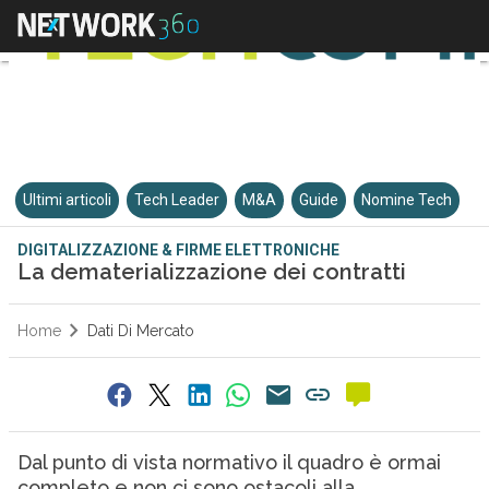
Ultimi articoli
Tech Leader
M&A
Guide
Nomine Tech
DIGITALIZZAZIONE & FIRME ELETTRONICHE
La dematerializzazione dei contratti
Home
Dati Di Mercato
Dal punto di vista normativo il quadro è ormai
completo e non ci sono ostacoli alla