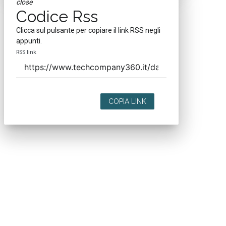
close
Codice Rss
Clicca sul pulsante per copiare il link RSS negli
appunti.
RSS link
COPIA LINK