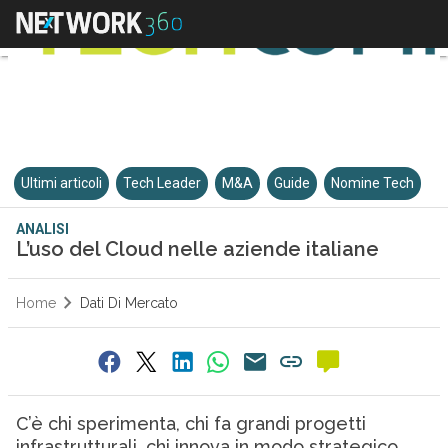
Ultimi articoli
Tech Leader
M&A
Guide
Nomine Tech
ANALISI
L’uso del Cloud nelle aziende italiane
Home
Dati Di Mercato
C’è chi sperimenta, chi fa grandi progetti
infrastrutturali, chi innova in modo strategico.