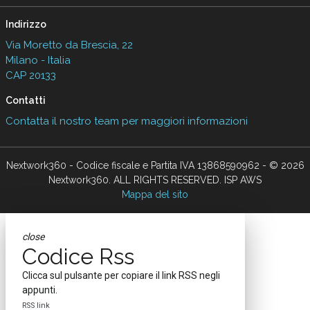
Indirizzo
Via Moretto da Brescia, 22
Milano - Italia
CAP 20133
Contatti
Contatta il nostro team per maggiori informazioni
Nextwork360 - Codice fiscale e Partita IVA 13868590962 - © 2026
Nextwork360. ALL RIGHTS RESERVED. ISP AWS
Mappa del sito
close
Codice Rss
Clicca sul pulsante per copiare il link RSS negli
appunti.
RSS link