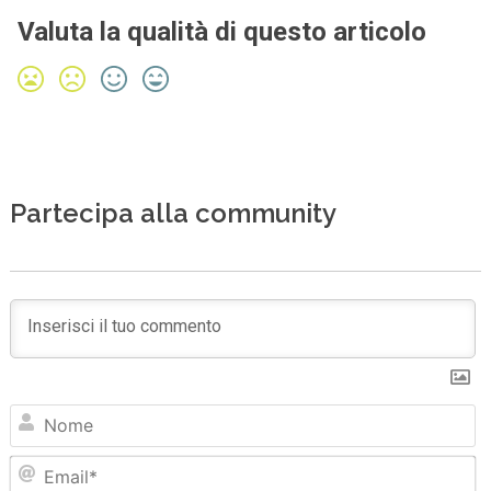
Valuta la qualità di questo articolo
Partecipa alla community
N
Em