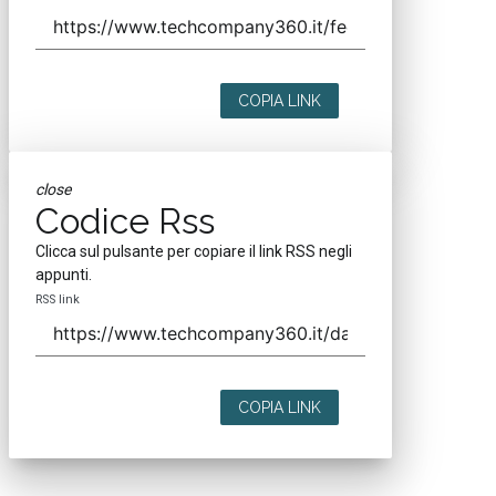
COPIA LINK
close
Codice Rss
Clicca sul pulsante per copiare il link RSS negli
appunti.
RSS link
COPIA LINK