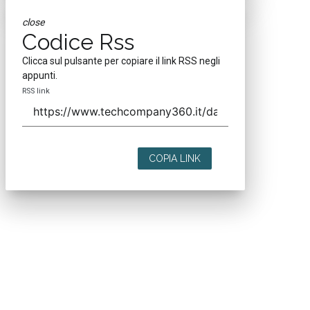
close
Codice Rss
Clicca sul pulsante per copiare il link RSS negli
appunti.
RSS link
COPIA LINK