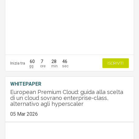
60
7
28
45
Inizia tra
ISCRIVITI
WHITEPAPER
European Premium Cloud: guida alla scelta
di un cloud sovrano enterprise-class,
alternativo agli hyperscaler
05 Mar 2026