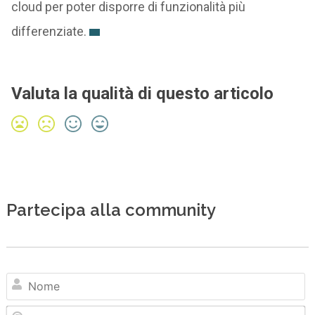
cloud per poter disporre di funzionalità più
differenziate.
Valuta la qualità di questo articolo
Partecipa alla community
N
Em