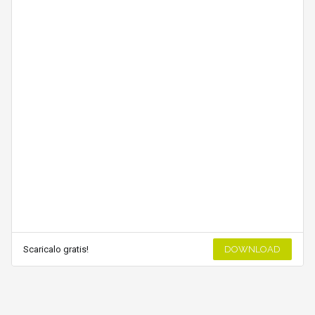
Scaricalo gratis!
DOWNLOAD