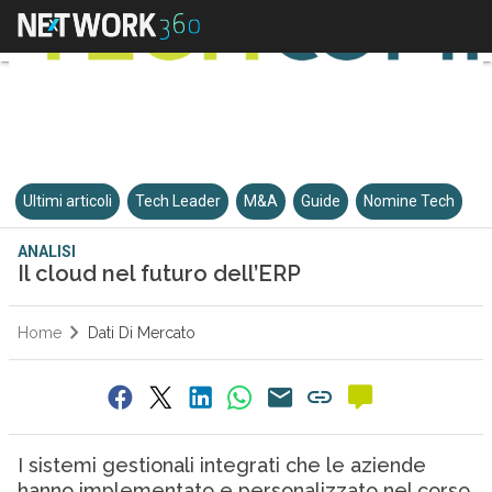
Ultimi articoli
Tech Leader
M&A
Guide
Nomine Tech
ANALISI
Il cloud nel futuro dell’ERP
Home
Dati Di Mercato
I sistemi gestionali integrati che le aziende
hanno implementato e personalizzato nel corso