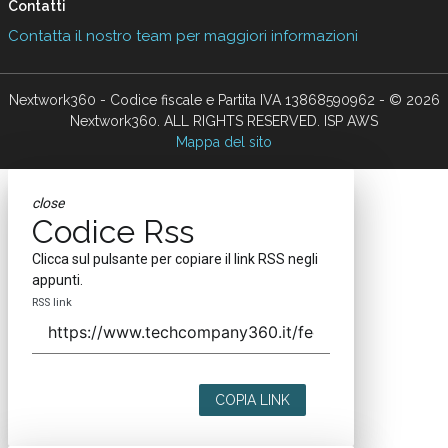
Contatti
Contatta il nostro team per maggiori informazioni
Nextwork360 - Codice fiscale e Partita IVA 13868590962 - © 2026
Nextwork360. ALL RIGHTS RESERVED. ISP AWS
Mappa del sito
close
Codice Rss
Clicca sul pulsante per copiare il link RSS negli
appunti.
RSS link
COPIA LINK