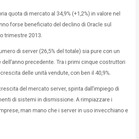
opria quota di mercato al 34,9% (+1,2%) in valore nel
nno forse beneficiato del declino di Oracle sul
to trimestre 2013.
umero di server (26,5% del totale) sia pure con un
e dell’anno precedente. Tra i primi cinque costruttori
 crescita delle unità vendute, con ben il 40,9%.
escita del mercato server, spinta dall’impiego di
nti di sistemi in dismissione. A rimpiazzare i
imprese, man mano che i server in uso invecchiano e