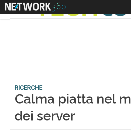
Menu
RICERCHE
Calma piatta nel 
dei server