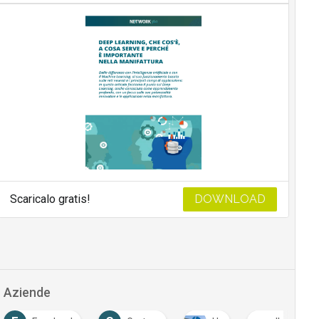
Scaricalo gratis!
DOWNLOAD
Aziende