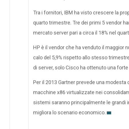
Tra i fornitori, IBM ha visto crescere la pr
quarto trimestre. Tre dei primi 5 vendor ha
mercato server pari a circa il 18% nel quar
HP è il vendor che ha venduto il maggior n
calo del 5,9% rispetto allo stesso trimestr
di server, solo Cisco ha ottenuto una forte
Per il 2013 Gartner prevede una modesta cr
macchine x86 virtualizzate nei consolidame
sistemi saranno principalmente le grandi 
migliora lo scenario economico.