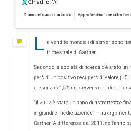
Chiedi all'AI
Riassumi questo articolo
Approfondisci con altre font
L
e vendite mondiali di server sono ris
trimestrale di Gartner.
Secondo la società di ricerca c’è stato un 
però di un positivo recupero di valore (+5
crescita di 1,5% dei server venduti e di un
“Il 2012 è stato un anno di ristrettezze fi
in grandi e medie aziende” – ha argomenta
Gartner. A differenza del 2011, nell’anno p