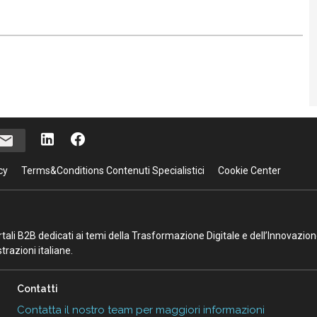
cy
Terms&Conditions Contenuti Specialistici
Cookie Center
portali B2B dedicati ai temi della Trasformazione Digitale e dell’Innovazio
razioni italiane.
Contatti
Contatta il nostro team per maggiori informazioni