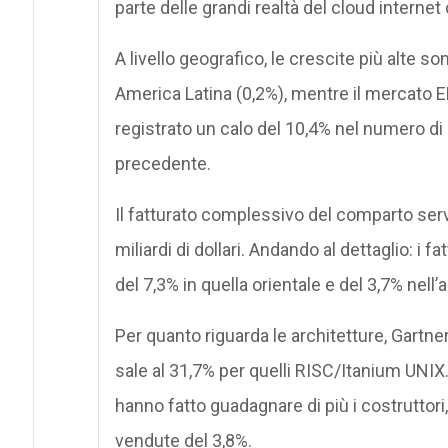
parte delle grandi realtà del cloud intern
A livello geografico, le crescite più alte s
America Latina (0,2%), mentre il mercato E
registrato un calo del 10,4% nel numero di 
precedente.
Il fatturato complessivo del comparto ser
miliardi di dollari. Andando al dettaglio: i 
del 7,3% in quella orientale e del 3,7% nell
Per quanto riguarda le architetture, Gartne
sale al 31,7% per quelli RISC/Itanium UNIX.
hanno fatto guadagnare di più i costruttori
vendute del 3,8%.