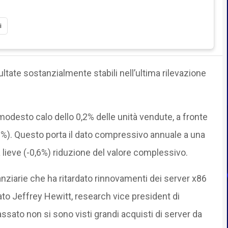
i
ultate sostanzialmente stabili nell’ultima rilevazione
modesto calo dello 0,2% delle unità vendute, a fronte
,1%). Questo porta il dato compressivo annuale a una
a lieve (-0,6%) riduzione del valore complessivo.
nanziarie che ha ritardato rinnovamenti dei server x86
to Jeffrey Hewitt, research vice president di
assato non si sono visti grandi acquisti di server da