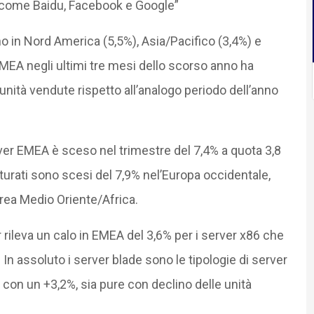
et come Baidu, Facebook e Google”
ono in Nord America (5,5%), Asia/Pacifico (3,4%) e
MEA negli ultimi tre mesi dello scorso anno ha
unità vendute rispetto all’analogo periodo dell’anno
ver EMEA è sceso nel trimestre del 7,4% a quota 3,8
fatturati sono scesi del 7,9% nel’Europa occidentale,
’area Medio Oriente/Africa.
r rileva un calo in EMEA del 3,6% per i server x86 che
 In assoluto i server blade sono le tipologie di server
, con un +3,2%, sia pure con declino delle unità