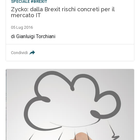
SPECIALE #BREXIT
Zycko: dalla Brexit rischi concreti per il
mercato IT
05 Lug 2016
di Gianluigi Torchiani
Condividi