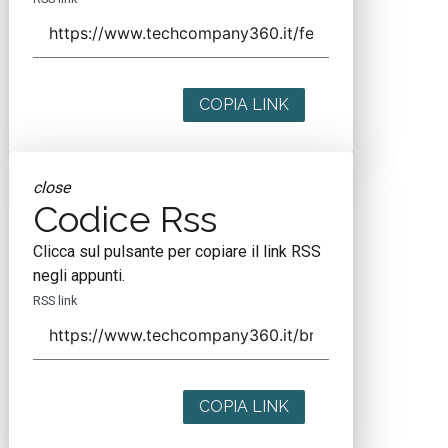
COPIA LINK
close
Codice Rss
Clicca sul pulsante per copiare il link RSS
negli appunti.
RSS link
COPIA LINK