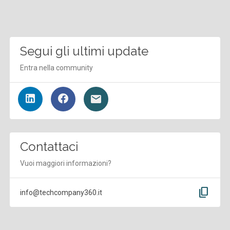
Segui gli ultimi update
Entra nella community
Contattaci
Vuoi maggiori informazioni?
content_copy
info@techcompany360.it