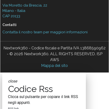
Via Moretto da Brescia, 22
Milano - Italia
CAP 20133
Contatti
Contatta il nostro team per maggiori informazioni
Nextwork360 - Codice fiscale e Partita IVA 13868590962
- © 2026 Nextwork360. ALL RIGHTS RESERVED. ISP
AWS
Mappa del sito
close
Codice Rss
Clicca sul pulsante per copiare il link RSS
negli appunti.
RSS link