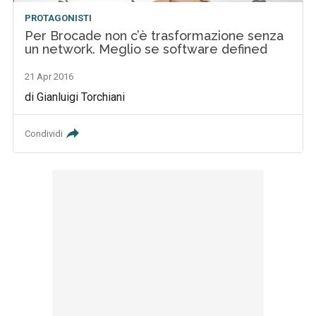
PROTAGONISTI
Per Brocade non c’è trasformazione senza
un network. Meglio se software defined
21 Apr 2016
di Gianluigi Torchiani
Condividi