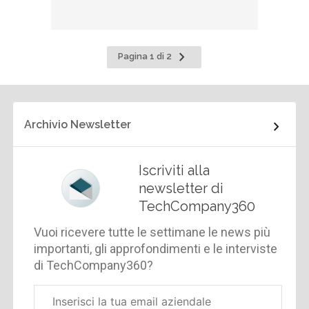
Pagina
Pagina 1 di 2
successiva
Archivio Newsletter
Iscriviti alla
newsletter di
TechCompany360
Vuoi ricevere tutte le settimane le news più
importanti, gli approfondimenti e le interviste
di TechCompany360?
Email
aziendale