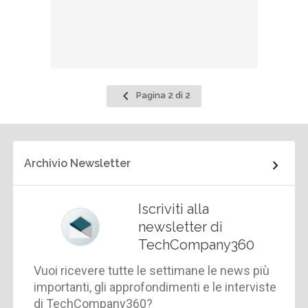
Pagina
Pagina 2 di 2
precedente
Archivio Newsletter
Iscriviti alla
newsletter di
TechCompany360
Vuoi ricevere tutte le settimane le news più
importanti, gli approfondimenti e le interviste
di TechCompany360?