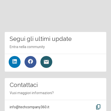
Segui gli ultimi update
Entra nella community
Contattaci
Vuoi maggiori informazioni?
content_copy
info@techcompany360.it