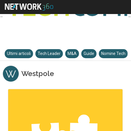
Ultimi articoli
Tech Leader
M&A
Guide
Nomine Tech
W
Westpole