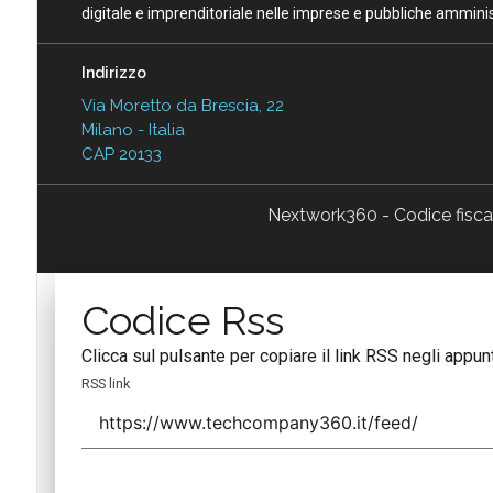
digitale e imprenditoriale nelle imprese e pubbliche amminist
Indirizzo
Via Moretto da Brescia, 22
Milano - Italia
CAP 20133
Nextwork360 - Codice fisc
Codice Rss
Clicca sul pulsante per copiare il link RSS negli appunt
RSS link