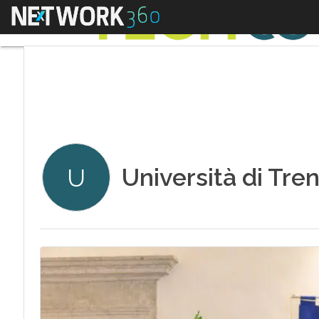
Menu
Università di Tre
U