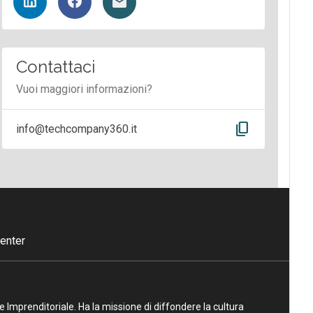
Contattaci
Vuoi maggiori informazioni?
content_copy
info@techcompany360.it
enter
ne Imprenditoriale. Ha la missione di diffondere la cultura