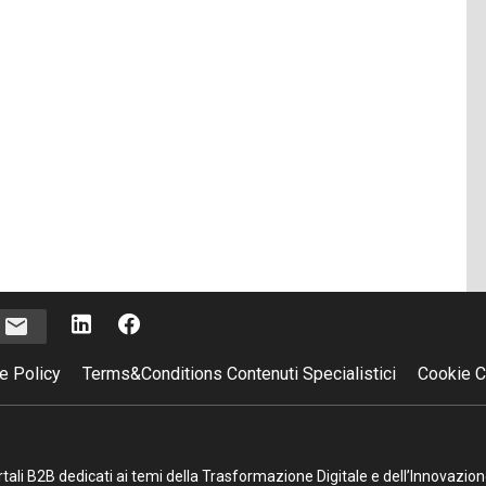
i
e Policy
Terms&Conditions Contenuti Specialistici
Cookie C
portali B2B dedicati ai temi della Trasformazione Digitale e dell’Innovazio