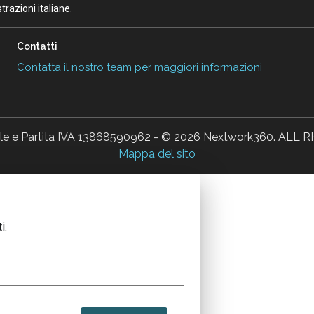
razioni italiane.
Contatti
Contatta il nostro team per maggiori informazioni
ale e Partita IVA 13868590962 - © 2026 Nextwork360. AL
Mappa del sito
i.