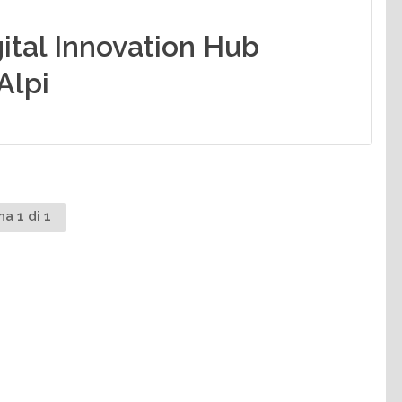
gital Innovation Hub
Alpi
na 1 di 1