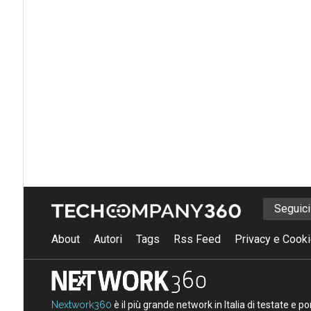
Seguic
About
Autori
Tags
Rss Feed
Privacy e Cooki
Nextwork360
è il più grande network in Italia di testate e 