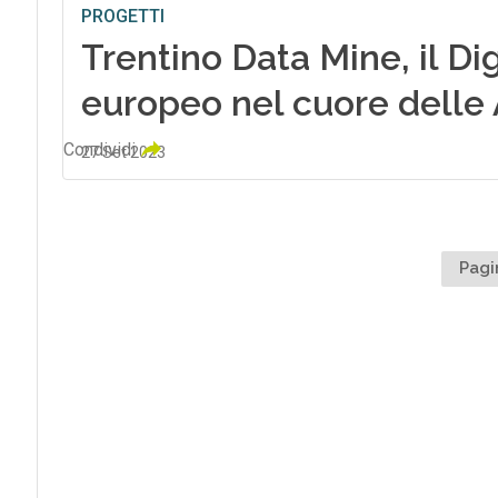
PROGETTI
Trentino Data Mine, il Di
europeo nel cuore delle 
Condividi
27 Set 2023
Pagi