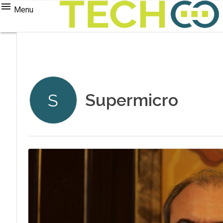
Menu
Supermicro
S