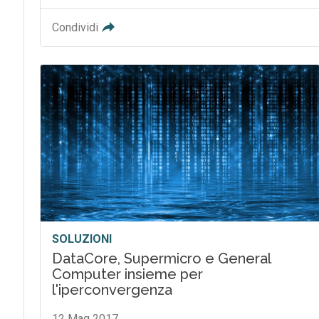
Condividi
SOLUZIONI
DataCore, Supermicro e General
Computer insieme per
l'iperconvergenza
12 Mag 2017