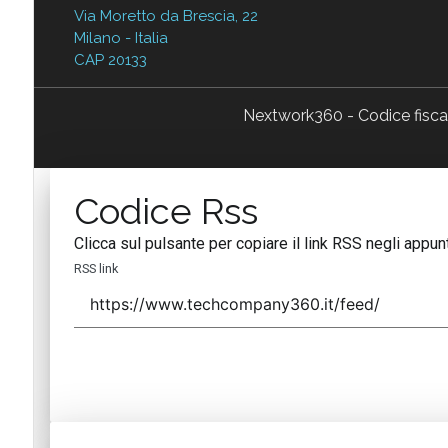
Via Moretto da Brescia, 22
Milano - Italia
CAP 20133
Nextwork360 - Codice fisc
Codice Rss
Clicca sul pulsante per copiare il link RSS negli appunt
RSS link