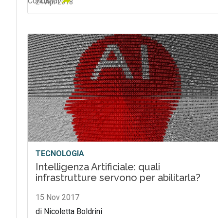
Condividi
24 Apr 2018
TECNOLOGIA
Intelligenza Artificiale: quali
infrastrutture servono per abilitarla?
15 Nov 2017
di Nicoletta Boldrini