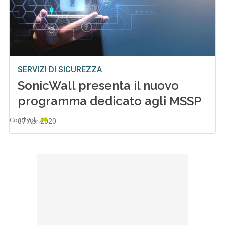
SERVIZI DI SICUREZZA
SonicWall presenta il nuovo
programma dedicato agli MSSP
Condividi
07 Apr 2020