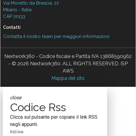
Via Moretto da Brescia, 22
Milano - Italia
CAP 20133
Contatti
Contatta il nostro team per maggiori informazioni
Nextwork360 - Codice fiscale e Partita IVA 13868590962
- © 2026 Nextwork360. ALL RIGHTS RESERVED. ISP
AWS
Mappa del sito
close
Codice Rss
Clicca sul pulsante per copiare il link RSS
negli appunti.
RSS link