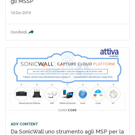
gli MSSP
10 Dic 2019
Condividi
ADV CONTENT
Da SonicWall uno strumento agli MSP per la