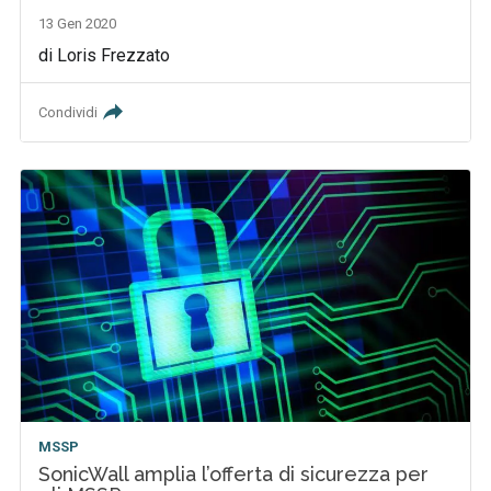
13 Gen 2020
di Loris Frezzato
Condividi
MSSP
SonicWall amplia l’offerta di sicurezza per