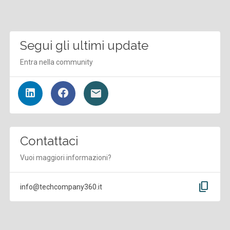
Segui gli ultimi update
Entra nella community
Contattaci
Vuoi maggiori informazioni?
content_copy
info@techcompany360.it