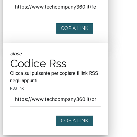
COPIA LINK
close
Codice Rss
Clicca sul pulsante per copiare il link RSS
negli appunti.
RSS link
COPIA LINK