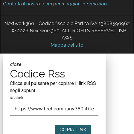
Contatta il nostro team per maggiori informazioni
Nextwork360 - Codice fiscale e Partita IVA 13868590962
- © 2026 Nextwork360. ALL RIGHTS RESERVED. ISP
AWS
Mappa del sito
close
Codice Rss
Clicca sul pulsante per copiare il link RSS
negli appunti.
RSS link
COPIA LINK