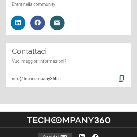
Entra nella community
Contattaci
Vuoi maggiori informazioni?
content_copy
info@techcompany360.it