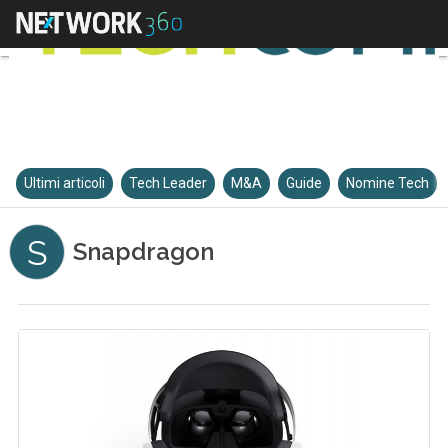
Ultimi articoli
Tech Leader
M&A
Guide
Nomine Tech
S
Snapdragon